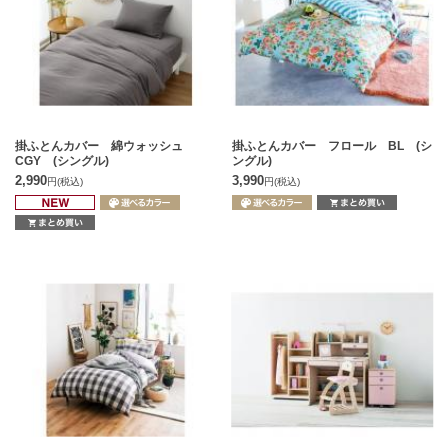
掛ふとんカバー 綿ウォッシュ
掛ふとんカバー フロール BL (シ
CGY (シングル)
ングル)
2,990
3,990
円
(税込)
円
(税込)