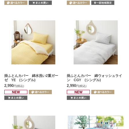
掛ふとんカバー 綿水洗い2重ガー
掛ふとんカバー 綿ウォッシュライ
ゼ YE (シングル)
ン CGY (シングル)
2,990
2,990
円
(税込)
円
(税込)