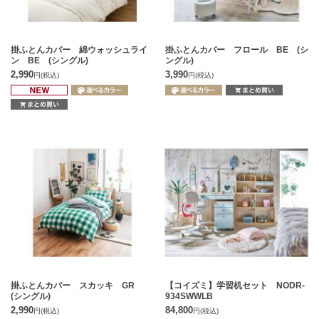
掛ふとんカバー 綿ウォッシュライ
掛ふとんカバー フロール BE (シ
ン BE (シングル)
ングル)
2,990
3,990
円
(税込)
円
(税込)
掛ふとんカバー スカッキ GR
【コイズミ】学習机セット NODR-
(シングル)
934SWWLB
2,990
84,800
円
(税込)
円
(税込)