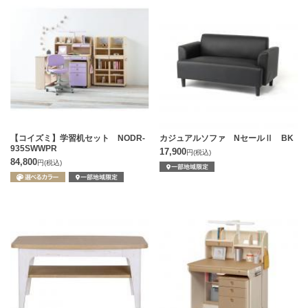
【コイズミ】学習机セット NODR-
カジュアルソファ NセールⅡ BK
935SWWPR
17,900
円
(税込)
84,800
円
(税込)