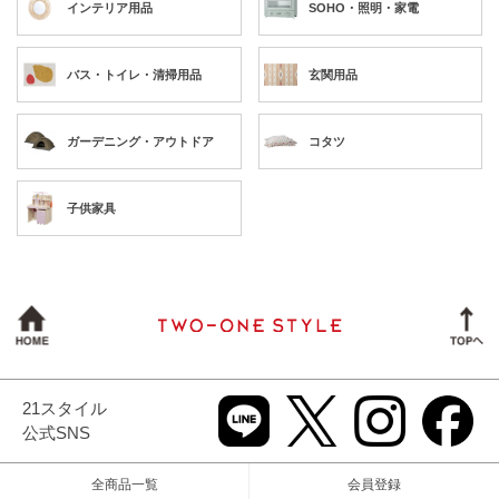
インテリア用品
SOHO・照明・家電
バス・トイレ・清掃用品
玄関用品
ガーデニング・アウトドア
コタツ
子供家具
21スタイル
公式SNS
全商品一覧
会員登録