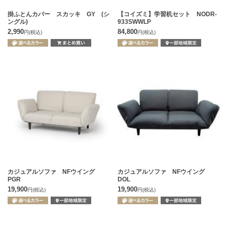
掛ふとんカバー スカッキ GY (シ
【コイズミ】学習机セット NODR-
ングル)
933SWWLP
2,990
84,800
円
(税込)
円
(税込)
カジュアルソファ NFウイング
カジュアルソファ NFウイング
PGR
DOL
19,900
19,900
円
(税込)
円
(税込)