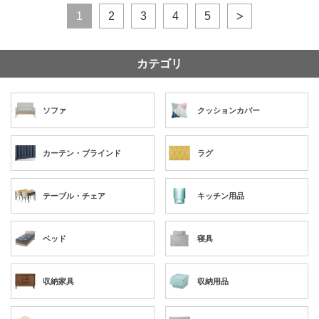
1
2
3
4
5
カテゴリ
ソファ
クッションカバー
カーテン・ブラインド
ラグ
テーブル・チェア
キッチン用品
ベッド
寝具
収納家具
収納用品