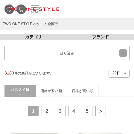
TWO-ONE STYLEネット
全商品
カテゴリ
ブランド
絞り込み
3180
件の商品がございます。
オススメ順
価格が安い順
価格が高い順
1
2
3
4
5