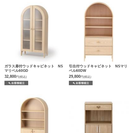
ガラス扉付ウッドキャビネット NS
引出付ウッドキャビネット NSマリ
マリベル60GD
ベル60DW
32,800
29,800
円
(税込)
円
(税込)