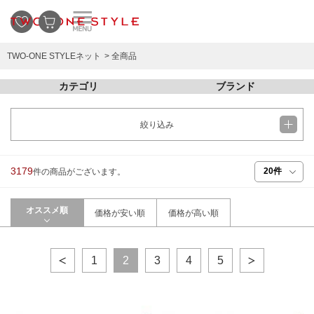
TWO-ONE STYLEネット
全商品
カテゴリ
ブランド
絞り込み
3179
件の商品がございます。
オススメ順
価格が安い順
価格が高い順
1
2
3
4
5