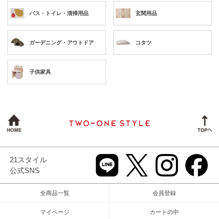
バス・トイレ・清掃用品
玄関用品
ガーデニング・アウトドア
コタツ
子供家具
21スタイル
公式SNS
全商品一覧
会員登録
マイページ
カートの中