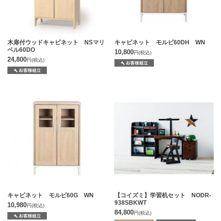
木扉付ウッドキャビネット NSマリ
キャビネット モルビ60DH WN
ベル60DO
10,800
円
(税込)
24,800
円
(税込)
キャビネット モルビ60G WN
【コイズミ】学習机セット NODR-
938SBKWT
10,980
円
(税込)
84,800
円
(税込)