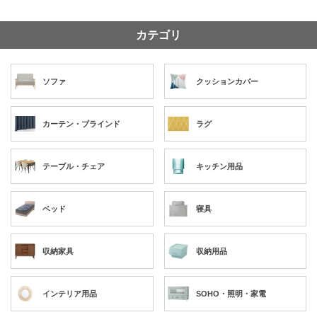
カテゴリ
ソファ
クッションカバー
カーテン・ブラインド
ラグ
テーブル・チェア
キッチン用品
ベッド
寝具
収納家具
収納用品
インテリア用品
SOHO・照明・家電