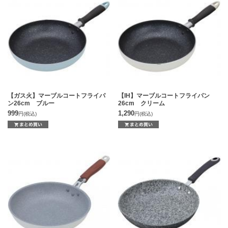
【ガス火】マーブルコートフライパ
【IH】マーブルコートフライパン
ン26cm ブルー
26cm クリーム
999
1,290
円
(税込)
円
(税込)