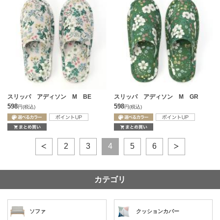
スリッパ アディソン M BE
スリッパ アディソン M GR
598
598
円
(税込)
円
(税込)
2
3
4
5
6
カテゴリ
ソファ
クッションカバー