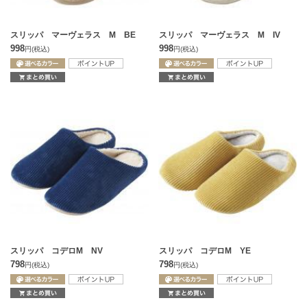
スリッパ マーヴェラス M BE
スリッパ マーヴェラス M IV
998
998
円
(税込)
円
(税込)
スリッパ コデロM NV
スリッパ コデロM YE
798
798
円
(税込)
円
(税込)