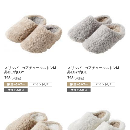
スリッパ べアチャールストンM
スリッパ べアチャールストンM
外BE/内LGY
外LGY/内BE
798
798
円
(税込)
円
(税込)