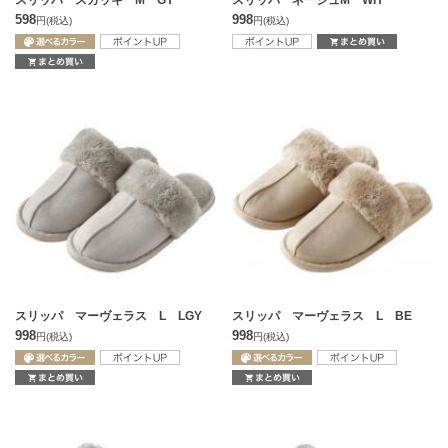
スリッパ スカッキ M GY
スリッパ ネージュM WH
598
998
円
(税込)
円
(税込)
スリッパ マーヴェラス L LGY
スリッパ マーヴェラス L BE
998
998
円
(税込)
円
(税込)