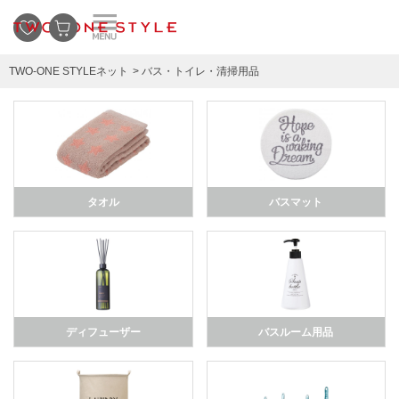
TWO-ONE STYLEネット
バス・トイレ・清掃用品
タオル
バスマット
ディフューザー
バスルーム用品