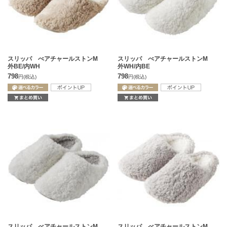
スリッパ べアチャールストンM
スリッパ べアチャールストンM
外BE/内WH
外WH/内BE
798
798
円
(税込)
円
(税込)
スリッパ べアチャールストンM
スリッパ べアチャールストンM