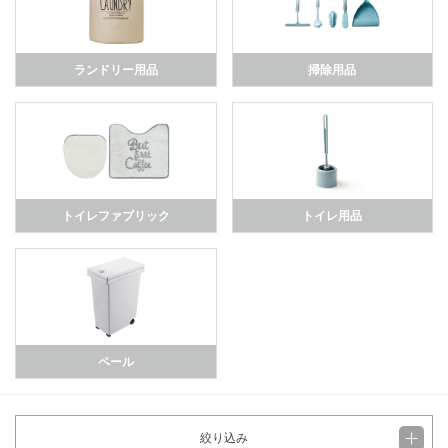
ランドリー用品
掃除用品
トイレファブリック
トイレ用品
ペール
絞り込み