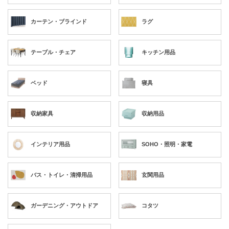
カーテン・ブラインド
ラグ
テーブル・チェア
キッチン用品
ベッド
寝具
収納家具
収納用品
インテリア用品
SOHO・照明・家電
バス・トイレ・清掃用品
玄関用品
ガーデニング・アウトドア
コタツ