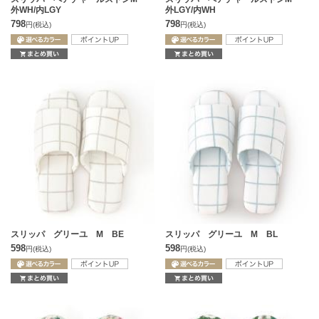
外WH/内LGY
外LGY/内WH
798
798
円
(税込)
円
(税込)
スリッパ グリーユ M BE
スリッパ グリーユ M BL
598
598
円
(税込)
円
(税込)