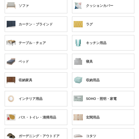
ソファ
クッションカバー
カーテン・ブラインド
ラグ
テーブル・チェア
キッチン用品
ベッド
寝具
収納家具
収納用品
インテリア用品
SOHO・照明・家電
バス・トイレ・清掃用品
玄関用品
ガーデニング・アウトドア
コタツ