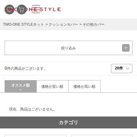
TWO-ONE STYLEネット
クッションカバー
その他カバー
絞り込み
0
件の商品がございます。
オススメ順
価格が安い順
価格が高い順
現在、商品はございません。
カテゴリ