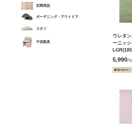
玄関用品
ガーデニング・アウトドア
コタツ
ウレタン
子供家具
ーニッ
LGR(18
5,990
円