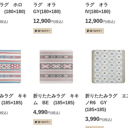
ラグ ホロ
ラグ オラ
ラグ オラ
(180×180)
GY(180×180)
IV(180×180)
12,900
12,900
(税込)
円
(税込)
円
(税込)
みラグ キキ
折りたたみラグ キキ
折りたたみラグ エ
185×185)
ム BE (185×185)
ノR6 GY
(185×185)
4,990
(税込)
円
(税込)
3,990
円
(税込)