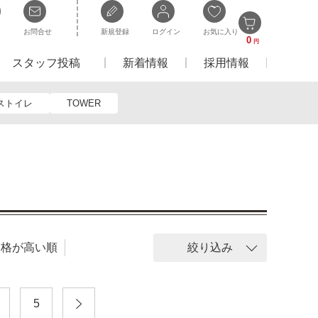
お問合せ
新規登録
ログイン
お気に入り
0
円
スタッフ投稿
新着情報
採用情報
ストイレ
TOWER
価格が高い順
絞り込み
5