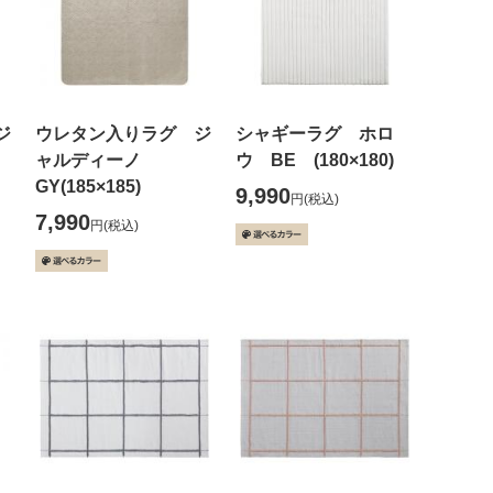
ジ
ウレタン入りラグ ジ
シャギーラグ ホロ
ャルディーノ
ウ BE (180×180)
GY(185×185)
9,990
円
(税込)
7,990
円
(税込)