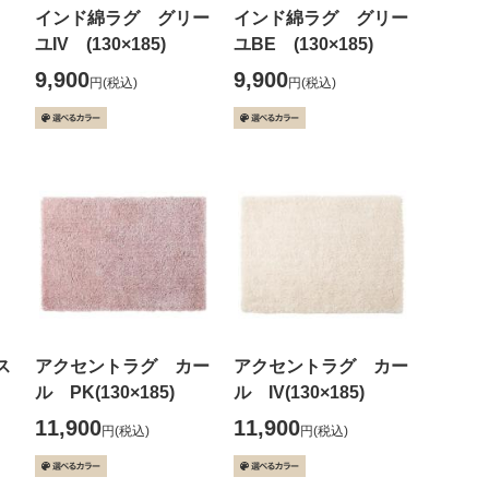
インド綿ラグ グリー
インド綿ラグ グリー
ユIV (130×185)
ユBE (130×185)
9,900
9,900
円
(税込)
円
(税込)
ス
アクセントラグ カー
アクセントラグ カー
ル PK(130×185)
ル IV(130×185)
11,900
11,900
円
(税込)
円
(税込)