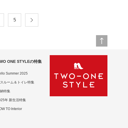
5
WO ONE STYLEの特集
ello Summer 2025
スルーム＆トイレ特集
納特集
025年 新生活特集
W TO Interior