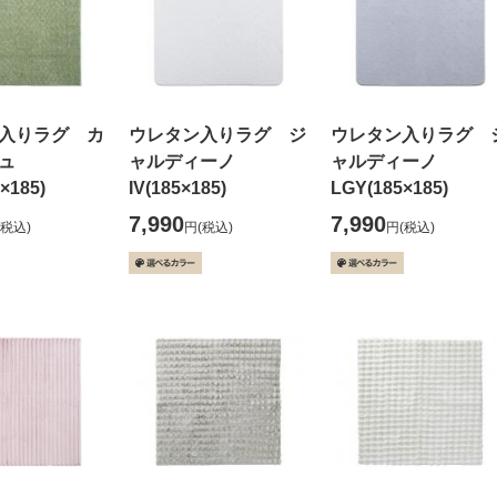
入りラグ カ
ウレタン入りラグ ジ
ウレタン入りラグ 
シュ
ャルディーノ
ャルディーノ
5×185)
IV(185×185)
LGY(185×185)
7,990
7,990
(税込)
円
(税込)
円
(税込)