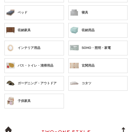
ベッド
寝具
収納家具
収納用品
インテリア用品
SOHO・照明・家電
バス・トイレ・清掃用品
玄関用品
ガーデニング・アウトドア
コタツ
子供家具