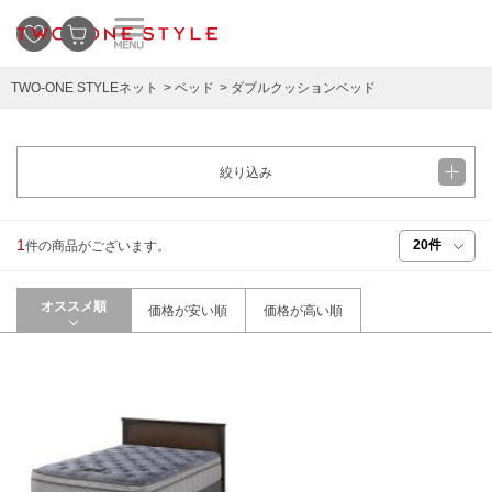
TWO-ONE STYLEネット
ベッド
ダブルクッションベッド
絞り込み
1
件の商品がございます。
オススメ順
価格が安い順
価格が高い順