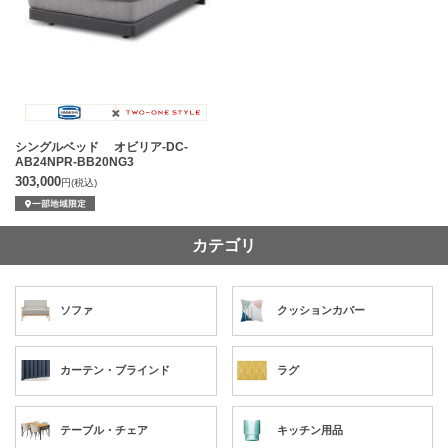
シングルベッド オビリア-DC-
AB24NPR-BB20NG3
303,000
円
(税込)
カテゴリ
ソファ
クッションカバー
カーテン・ブラインド
ラグ
テーブル・チェア
キッチン用品