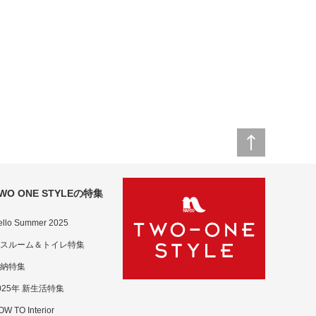
WO ONE STYLEの特集
ello Summer 2025
スルーム＆トイレ特集
納特集
025年 新生活特集
W TO Interior