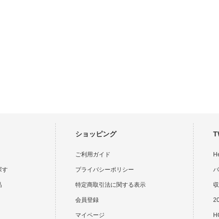
ショッピング
T
ご利用ガイド
H
探す
プライバシーポリシー
バ
品
特定商取引法に関する表示
収
会員登録
2
マイページ
HO