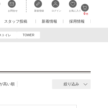
お問合せ
新規登録
ログイン
お気に入り
0
円
スタッフ投稿
新着情報
採用情報
ストイレ
TOWER
が高い順
絞り込み