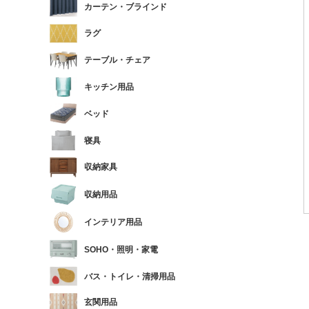
カーテン・ブラインド
ラグ
テーブル・チェア
キッチン用品
ベッド
寝具
収納家具
収納用品
インテリア用品
SOHO・照明・家電
バス・トイレ・清掃用品
玄関用品