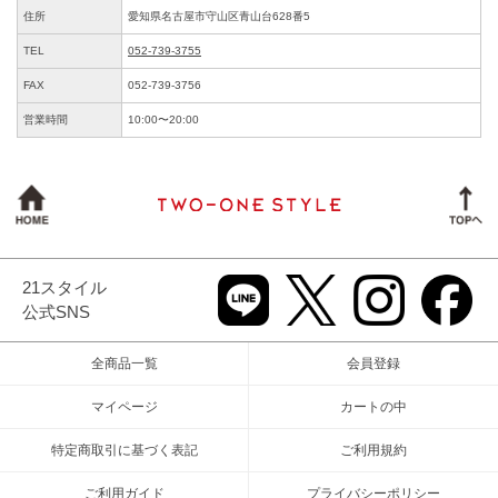
住所
愛知県名古屋市守山区青山台628番5
TEL
052-739-3755
FAX
052-739-3756
営業時間
10:00〜20:00
21スタイル
公式SNS
全商品一覧
会員登録
マイページ
カートの中
特定商取引に基づく表記
ご利用規約
ご利用ガイド
プライバシーポリシー