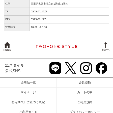
住所
三重県名張市鴻之台1番町72番地
TEL
0595-62-2273
FAX
0595-62-2274
営業時間
10:00〜20:00
21スタイル
公式SNS
全商品一覧
会員登録
マイページ
カートの中
特定商取引に基づく表記
ご利用規約
ご利用ガイド
プライバシーポリシー