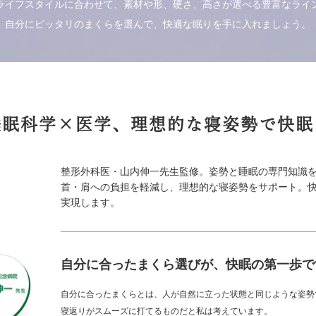
ライフスタイルに合わせて、素材や形、硬さ、高さが選べる豊富なライ
自分にピッタリのまくらを選んで、快適な眠りを手に入れましょう。
睡眠科学×医学、
理想的な寝姿勢で快眠
整形外科医・山内伸一先生監修。姿勢と睡眠の専門知識
首・肩への負担を軽減し、理想的な寝姿勢をサポート。
実現します。
自分に合ったまくら選びが、
快眠の第一歩で
自分に合ったまくらとは、人が自然に立った状態と同じような姿勢
寝返りがスムーズに打てるものだと私は考えています。