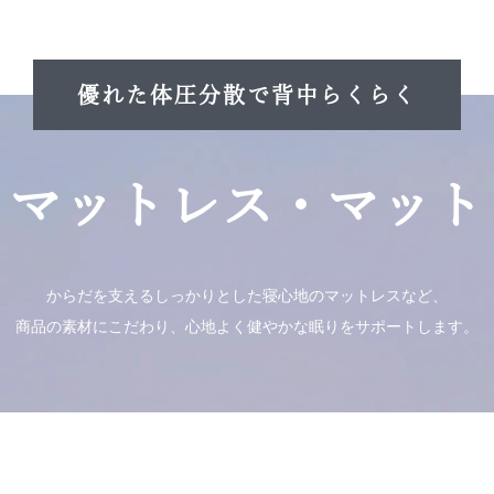
優れた体圧分散で背中らくらく
マットレス・マット
からだを支えるしっかりとした寝心地のマットレスなど、
商品の素材にこだわり、心地よく健やかな眠りをサポートします。