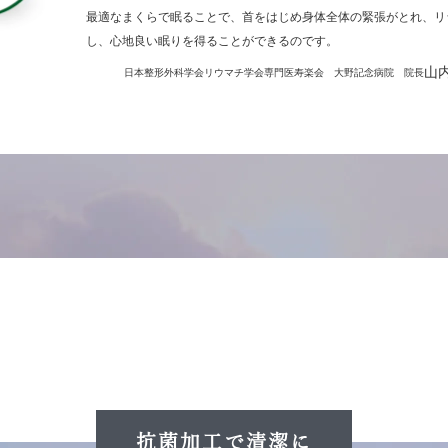
最適なまくらで眠ることで、首をはじめ身体全体の緊張がとれ、リ
し、心地良い眠りを得ることができるのです。
山
日本整形外科学会リウマチ学会専門医
寿楽会 大野記念病院 院長
抗菌加工で清潔に