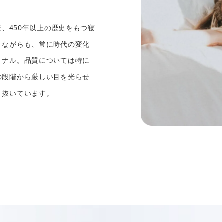
来、450年以上の歴史をもつ寝
りながらも、常に時代の変化
ョナル。品質については特に
の段階から厳しい目を光らせ
り抜いています。