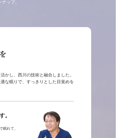
ンナップ。
を
を活かし、西川の技術と融合しました。
快適な眠りで、すっきりとした目覚めを
す。
で眠れて、