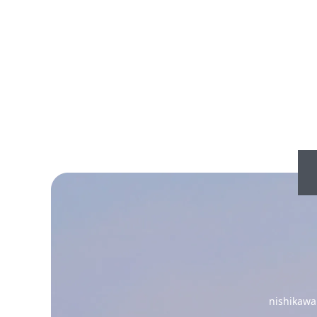
nishi