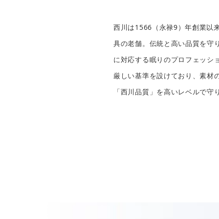
西川は1566（永禄9）年創業以
具の老舗。伝統と高い品質を守
に対応する眠りのプロフェッシ
厳しい基準を設けており、素材
「西川品質」を高いレベルで守