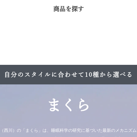
商品を探す
自分のスタイルに合わせて
10種から選べる
まくら
kawa（西川）の「まくら」は、睡眠科学の研究に基づいた最新のメカニズ