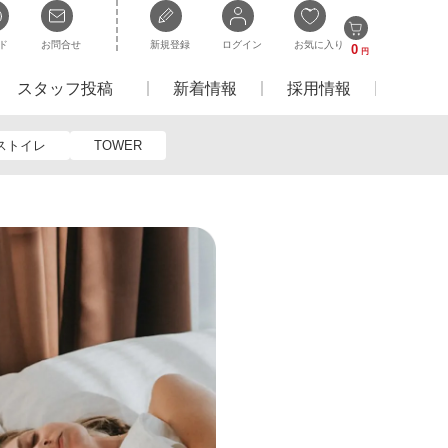
ド
お問合せ
新規登録
ログイン
お気に入り
0
円
スタッフ投稿
新着情報
採用情報
ストイレ
TOWER