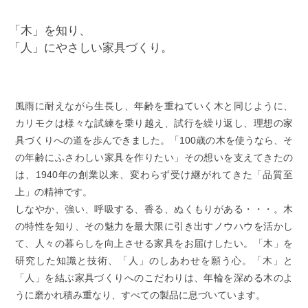
「木」を知り、
「人」にやさしい家具づくり。
風雨に耐えながら生長し、年齢を重ねていく木と同じように、
カリモクは様々な試練を乗り越え、試行を繰り返し、理想の家
具づくりへの道を歩んできました。「100歳の木を使うなら、そ
の年齢にふさわしい家具を作りたい」その想いを支えてきたの
は、1940年の創業以来、変わらず受け継がれてきた「品質至
上」の精神です。
しなやか、強い、呼吸する、香る、ぬくもりがある・・・。木
の特性を知り、その魅力を最大限に引き出すノウハウを活かし
て、人々の暮らしを向上させる家具をお届けしたい。「木」を
研究した知識と技術、「人」のしあわせを願う心。「木」と
「人」を結ぶ家具づくりへのこだわりは、年輪を深める木のよ
うに磨かれ積み重なり、すべての製品に息づいています。