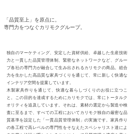
「品質至上」を原点に。
専門力をつなぐカリモクグループ。
独自のマーケティング、安定した資材供給、卓越した生産技術
力と一貫した品質管理体制、緊密なネットワークなど、グルー
プ各社の専門力が融合して生み出されるカリモクの商品。総合
力を生かした高品質な家具づくりを通じて、常に新しく快適な
インテリア空間を提案しています。
木製家具作りを通じて、快適な暮らしづくりのお役に立つこ
と。この目的を達成するためにカリモクでは、常にトータルク
オリティを追及しています。それは、素材の選定から製造や検
査に至るまで、すべての工程においてカリモク独自の厳密な品
質基準を設定した「一貫品質管理体制」の実施です。家具作り
の各工程で高レベルの専門性をそなえたスペシャリスト達によ