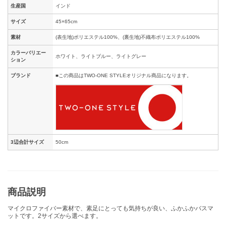
生産国
インド
サイズ
45×65cm
素材
(表生地)ポリエステル100%、(裏生地)不織布ポリエステル100%
カラーバリエー
ホワイト、ライトブルー、ライトグレー
ション
ブランド
■この商品はTWO-ONE STYLEオリジナル商品になります。
3辺合計サイズ
50cm
商品説明
マイクロファイバー素材で、素足にとっても気持ちが良い、ふかふかバスマ
ットです。2サイズから選べます。