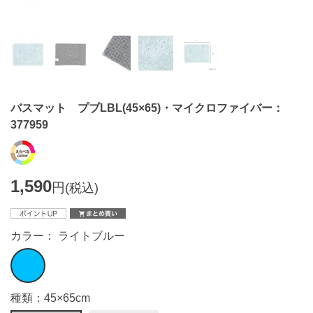
バスマット プブLBL(45×65)・マイクロファイバー：
377959
1,590
円
(税込)
カラー： ライトブルー
種類：45×65cm