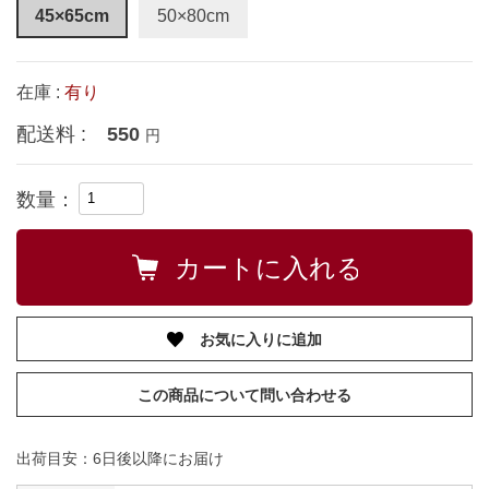
45×65cm
50×80cm
在庫 :
有り
配送料 :
550
円
数量：
お気に入りに追加
この商品について問い合わせる
出荷目安：6日後以降にお届け