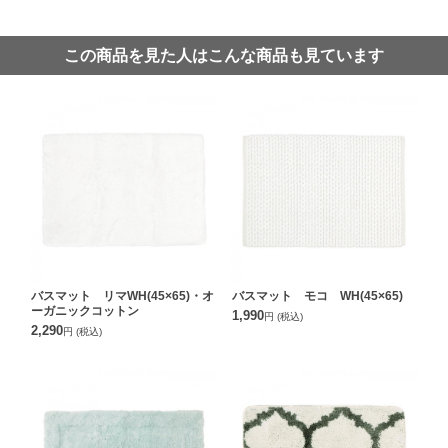
この商品を見た人はこんな商品も見ています
バスマット リマWH(45×65)・オ
バスマット モコ WH(45×65)
ーガニックコットン
1,990
円
(税込)
2,290
円
(税込)