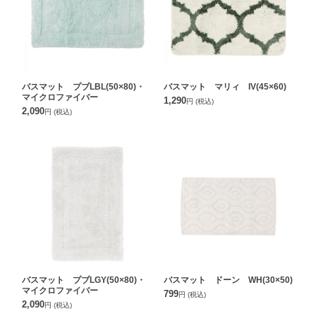
バスマット プブLBL(50×80)・
バスマット マリィ IV(45×60)
マイクロファイバー
1,290
円
(税込)
2,090
円
(税込)
バスマット プブLGY(50×80)・
バスマット ドーン WH(30×50)
マイクロファイバー
799
円
(税込)
2,090
円
(税込)