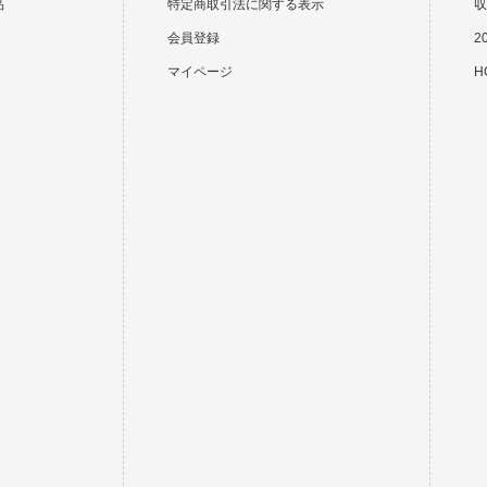
品
特定商取引法に関する表示
収
会員登録
2
マイページ
HO