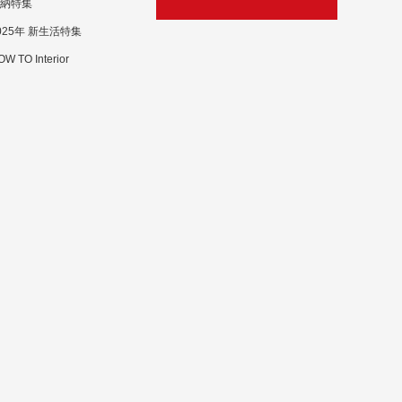
納特集
025年 新生活特集
W TO Interior