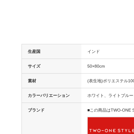
生産国
インド
サイズ
50×80cm
素材
(表生地)ポリエステル10
カラーバリエーション
ホワイト、ライトブルー
ブランド
■この商品はTWO-ONE