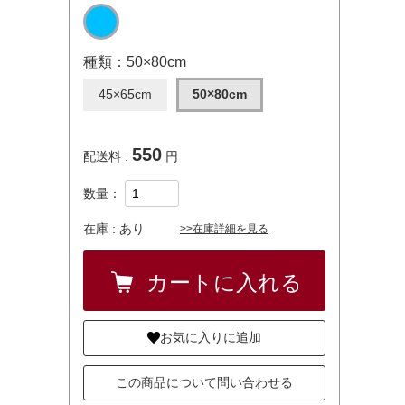
種類：50×80cm
45×65cm
50×80cm
550
配送料 :
円
数量：
在庫 :
あり
>>在庫詳細を見る
お気に入りに追加
この商品について問い合わせる