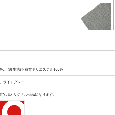
0%、(裏生地)不織布ポリエステル100%
、ライトグレー
 STYLEオリジナル商品になります。