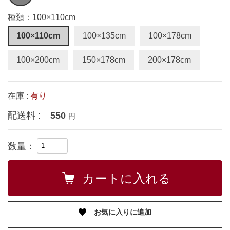
種類：100×110cm
100×110cm
100×135cm
100×178cm
100×200cm
150×178cm
200×178cm
在庫 :
有り
配送料 :
550
円
数量：
お気に入りに追加