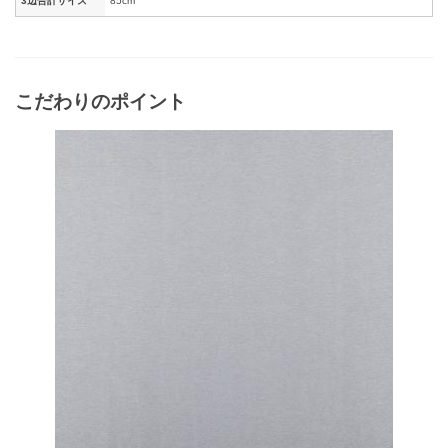
3辺合計サイズ
85cm
こだわりのポイント