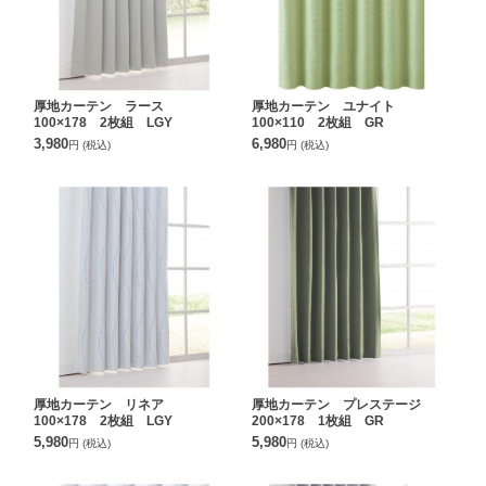
厚地カーテン ラース
厚地カーテン ユナイト
100×178 2枚組 LGY
100×110 2枚組 GR
3,980
6,980
円
(税込)
円
(税込)
厚地カーテン リネア
厚地カーテン プレステージ
100×178 2枚組 LGY
200×178 1枚組 GR
5,980
5,980
円
(税込)
円
(税込)