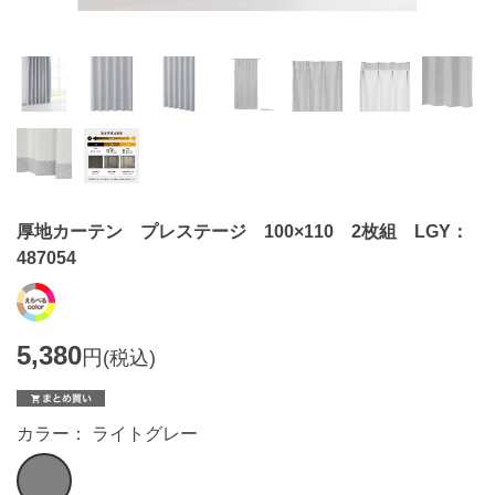
厚地カーテン プレステージ 100×110 2枚組 LGY：
487054
5,380
円
(税込)
カラー： ライトグレー