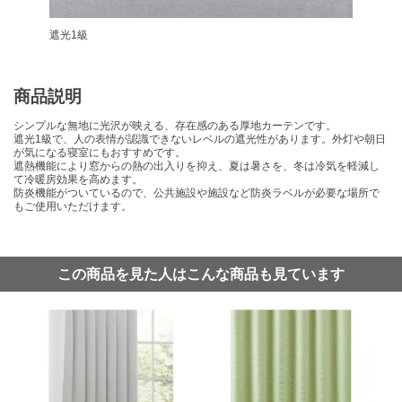
遮光1級
商品説明
シンプルな無地に光沢が映える、存在感のある厚地カーテンです。
遮光1級で、人の表情が認識できないレベルの遮光性があります。外灯や朝日
が気になる寝室にもおすすめです。
遮熱機能により窓からの熱の出入りを抑え、夏は暑さを、冬は冷気を軽減し
て冷暖房効果を高めます。
防炎機能がついているので、公共施設や施設など防炎ラベルが必要な場所で
もご使用いただけます。
この商品を見た人はこんな商品も見ています