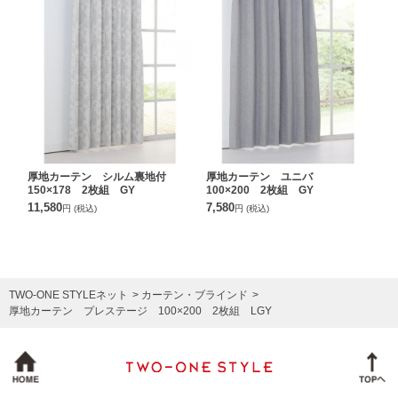
厚地カーテン シルム裏地付
厚地カーテン ユニバ
150×178 2枚組 GY
100×200 2枚組 GY
11,580
7,580
円
(税込)
円
(税込)
TWO-ONE STYLEネット
カーテン・ブラインド
厚地カーテン プレステージ 100×200 2枚組 LGY