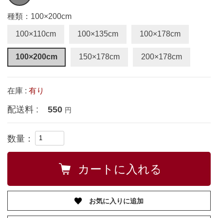
種類：100×200cm
100×110cm
100×135cm
100×178cm
100×200cm
150×178cm
200×178cm
在庫 :
有り
配送料 :
550
円
数量：
お気に入りに追加