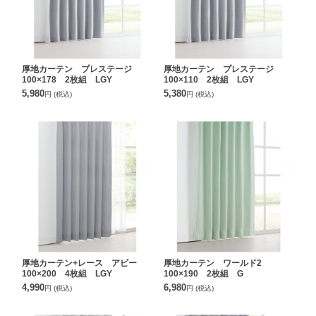
厚地カーテン プレステージ
厚地カーテン プレステージ
100×178 2枚組 LGY
100×110 2枚組 LGY
5,980
5,380
円
(税込)
円
(税込)
厚地カーテン+レース アビー
厚地カーテン ワールド2
100×200 4枚組 LGY
100×190 2枚組 G
4,990
6,980
円
(税込)
円
(税込)