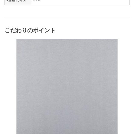
3辺合計サイズ
85cm
こだわりのポイント