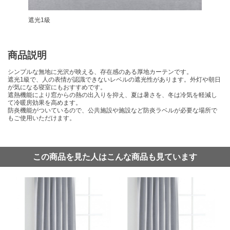
遮光1級
商品説明
シンプルな無地に光沢が映える、存在感のある厚地カーテンです。
遮光1級で、人の表情が認識できないレベルの遮光性があります。外灯や朝日
が気になる寝室にもおすすめです。
遮熱機能により窓からの熱の出入りを抑え、夏は暑さを、冬は冷気を軽減し
て冷暖房効果を高めます。
防炎機能がついているので、公共施設や施設など防炎ラベルが必要な場所で
もご使用いただけます。
この商品を見た人はこんな商品も見ています