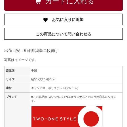
お気に入りに追加
この商品について問い合わせる
出荷目安：6日後以降にお届け
写真はイメージです。
原産国
中国
サイズ
幅50×丈70×厚3cm
素材
キャンバス、ポリスチレン(フレーム)
ブランド
■この商品はTWO-ONE STYLEオリジナルとのコラボ商品になりま
す。