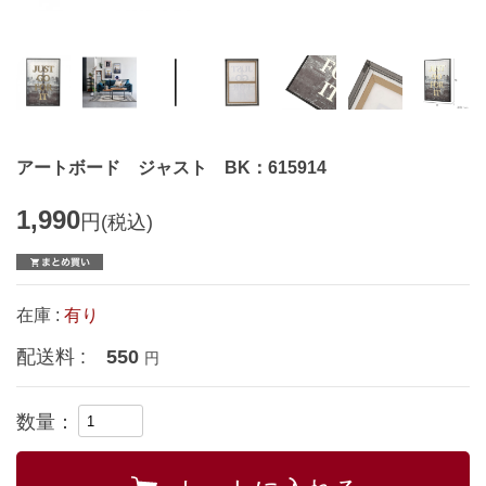
アートボード ジャスト BK：615914
1,990
円
(税込)
在庫 :
有り
配送料 :
550
円
数量：