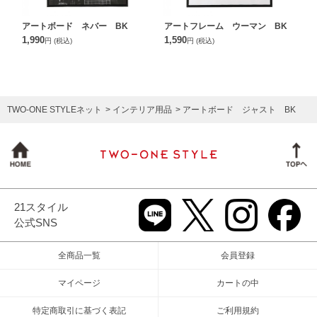
アートボード ネバー BK
アートフレーム ウーマン BK
1,990
1,590
円
(税込)
円
(税込)
TWO-ONE STYLEネット
インテリア用品
アートボード ジャスト BK
21スタイル
公式SNS
全商品一覧
会員登録
マイページ
カートの中
特定商取引に基づく表記
ご利用規約