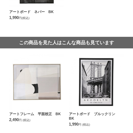
アートボード ネバー BK
1,990
円
(税込)
この商品を見た人はこんな商品も見ています
アートフレーム 平面校正 BK
アートボード ブルックリン
BK
2,490
円
(税込)
1,990
円
(税込)