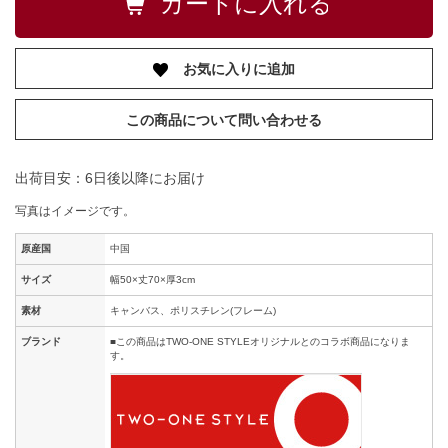
お気に入りに追加
この商品について問い合わせる
出荷目安：6日後以降にお届け
写真はイメージです。
原産国
中国
サイズ
幅50×丈70×厚3cm
素材
キャンバス、ポリスチレン(フレーム)
ブランド
■この商品はTWO-ONE STYLEオリジナルとのコラボ商品になりま
す。