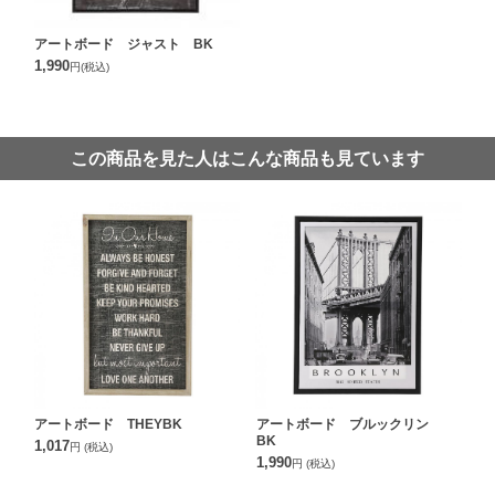
アートボード ジャスト BK
1,990
円
(税込)
この商品を見た人はこんな商品も見ています
アートボード THEYBK
アートボード ブルックリン
BK
1,017
円
(税込)
1,990
円
(税込)