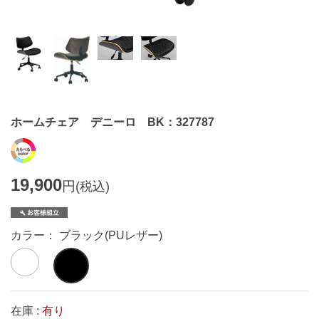
ホームチェア デニーロ BK：327787
19,900
円
(税込)
カラー： ブラック(PUレザー)
在庫 :
有り