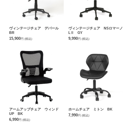
ヴィンテージチェア デパール
ヴィンテージチェア NSロマーノ
BR
LⅡ GY
15,900
9,990
円
(税込)
円
(税込)
アームアップチェア ウィンド
ホームチェア ミトン BK
UP BK
7,990
円
(税込)
6,990
円
(税込)