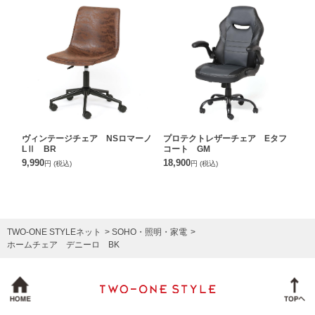
ヴィンテージチェア NSロマーノ
プロテクトレザーチェア Eタフ
LⅡ BR
コート GM
9,990
18,900
円
(税込)
円
(税込)
TWO-ONE STYLEネット
SOHO・照明・家電
ホームチェア デニーロ BK