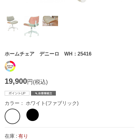
ホームチェア デニーロ WH：25416
19,900
円
(税込)
カラー： ホワイト(ファブリック)
在庫 :
有り