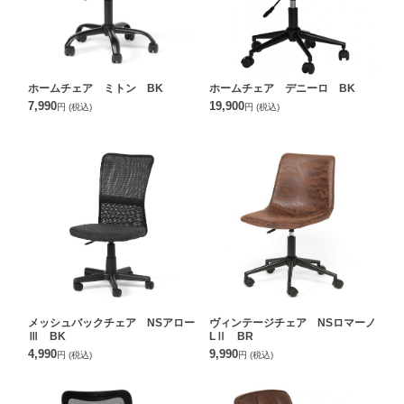
ホームチェア ミトン BK
ホームチェア デニーロ BK
7,990
19,900
円
(税込)
円
(税込)
メッシュバックチェア NSアロー
ヴィンテージチェア NSロマーノ
Ⅲ BK
LⅡ BR
4,990
9,990
円
(税込)
円
(税込)