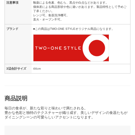
注意事項
釉薬による色素、色むら、黒点や白点などがあります。
個体差による商品形状や色に違いがあります。製品特性として予めご
了承ください。
レンジ可。食器洗浄機可。
直火・オーブン不可。
ブランド
■この商品はTWO-ONE STYLEオリジナル商品になります。
3辺合計サイズ
44cm
商品説明
毎日の食卓が、新たな彩りと味わいで満たされる。
豊かな色彩と独特のテクスチャーが織り成す、美しいデザインの食器たちが
ダイニングシーンの可愛らしいアクセントになります。