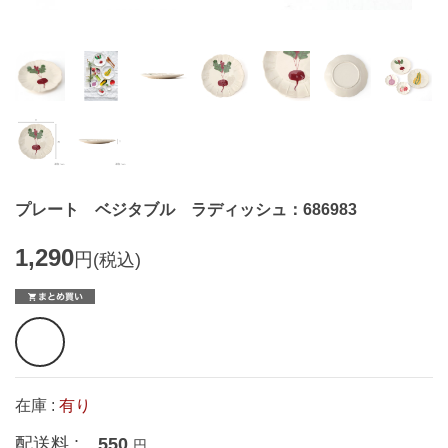
プレート ベジタブル ラディッシュ：686983
1,290
円
(税込)
在庫 :
有り
配送料 :
550
円