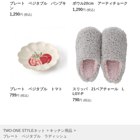
プレート ベジタブル パンプキ
ボウル20cm アーティチョーク
ン
1,290
円
(税込)
1,290
円
(税込)
プレート ベジタブル トマト
スリッパ 21ベアチャール L
LGY-P
799
円
(税込)
798
円
(税込)
TWO-ONE STYLEネット
キッチン用品
プレート ベジタブル ラディッシュ