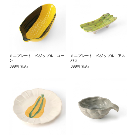
ミニプレート ベジタブル コー
ミニプレート ベジタブル アス
ン
パラ
399
399
円
(税込)
円
(税込)