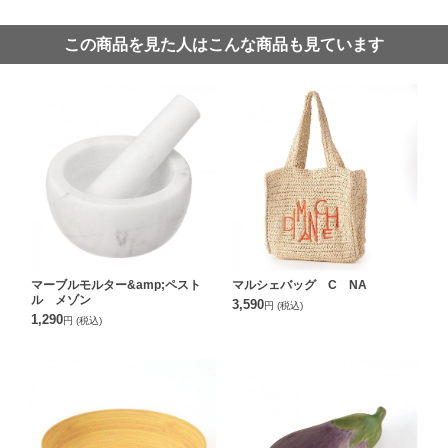
この商品を見た人はこんな商品も見ています
マーブルモルター&amp;ペスト
マルシェバッグ C NA
ル メゾン
3,590
円
(税込)
1,290
円
(税込)