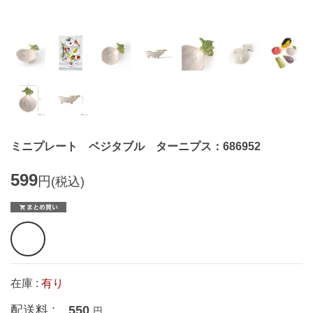
ミニプレート ベジタブル ターニプス：686952
599
円
(税込)
在庫 :
有り
配送料 :
550
円