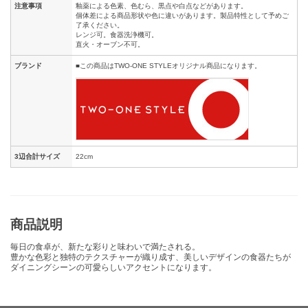
注意事項
釉薬による色素、色むら、黒点や白点などがあります。
個体差による商品形状や色に違いがあります。製品特性として予めご
了承ください。
レンジ可。食器洗浄機可。
直火・オーブン不可。
ブランド
■この商品はTWO-ONE STYLEオリジナル商品になります。
3辺合計サイズ
22cm
商品説明
毎日の食卓が、新たな彩りと味わいで満たされる。
豊かな色彩と独特のテクスチャーが織り成す、美しいデザインの食器たちが
ダイニングシーンの可愛らしいアクセントになります。