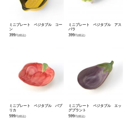
ミニプレート ベジタブル コー
ミニプレート ベジタブル アス
ン
パラ
399
399
円
(税込)
円
(税込)
ミニプレート ベジタブル パプ
ミニプレート ベジタブル エッ
リカ
グプラント
599
599
円
(税込)
円
(税込)