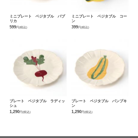
ミニプレート ベジタブル パプ
ミニプレート ベジタブル コー
リカ
ン
599
399
円
(税込)
円
(税込)
プレート ベジタブル ラディッ
プレート ベジタブル パンプキ
シュ
ン
1,290
1,290
円
(税込)
円
(税込)