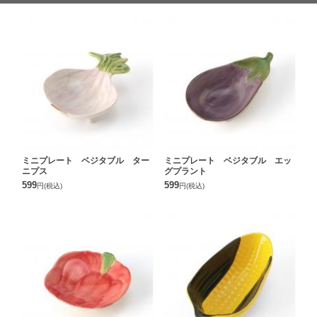
ミニプレート ベジタブル ター
ミニプレート ベジタブル エッ
ニプス
グプラント
599
599
円
(税込)
円
(税込)