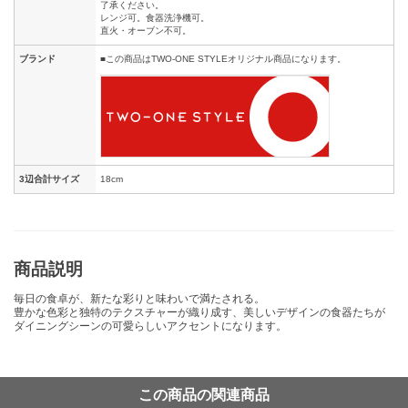
了承ください。
レンジ可。食器洗浄機可。
直火・オーブン不可。
ブランド
■この商品はTWO-ONE STYLEオリジナル商品になります。
3辺合計サイズ
18cm
商品説明
毎日の食卓が、新たな彩りと味わいで満たされる。
豊かな色彩と独特のテクスチャーが織り成す、美しいデザインの食器たちが
ダイニングシーンの可愛らしいアクセントになります。
この商品の関連商品