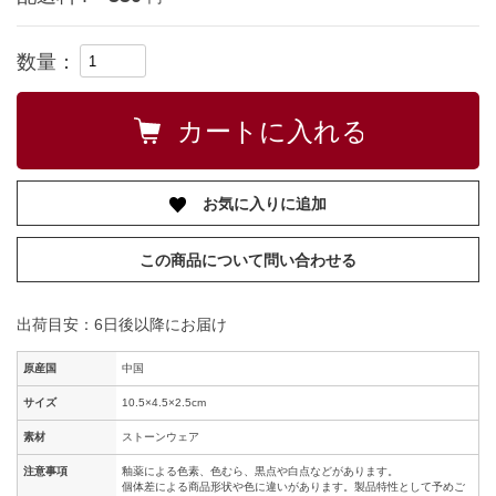
数量：
お気に入りに追加
この商品について問い合わせる
出荷目安：6日後以降にお届け
原産国
中国
サイズ
10.5×4.5×2.5cm
素材
ストーンウェア
注意事項
釉薬による色素、色むら、黒点や白点などがあります。
個体差による商品形状や色に違いがあります。製品特性として予めご