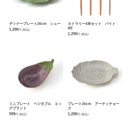
ディナープレート26cm シュー
カトラリー4本セット バイト
BE
1,290
円
(税込)
1,290
円
(税込)
ミニプレート ベジタブル エッ
プレート26cm アーティチョー
グプラント
ク
599
1,290
円
(税込)
円
(税込)