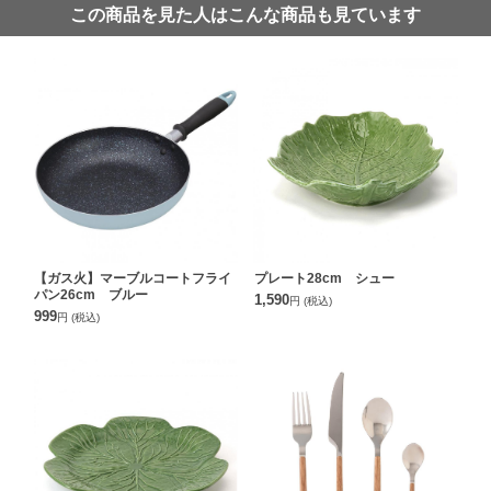
この商品を見た人はこんな商品も見ています
【ガス火】マーブルコートフライ
プレート28cm シュー
パン26cm ブルー
1,590
円
(税込)
999
円
(税込)