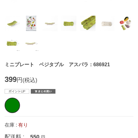
ミニプレート ベジタブル アスパラ：686921
399
円
(税込)
在庫 :
有り
配送料 :
550
円