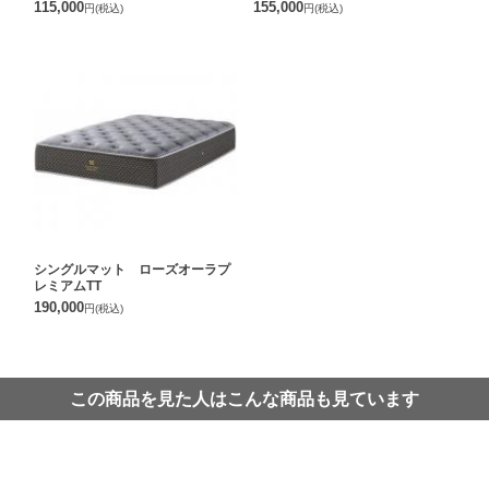
115,000
155,000
円
(税込)
円
(税込)
シングルマット ローズオーラプ
レミアムTT
190,000
円
(税込)
この商品を見た人はこんな商品も見ています