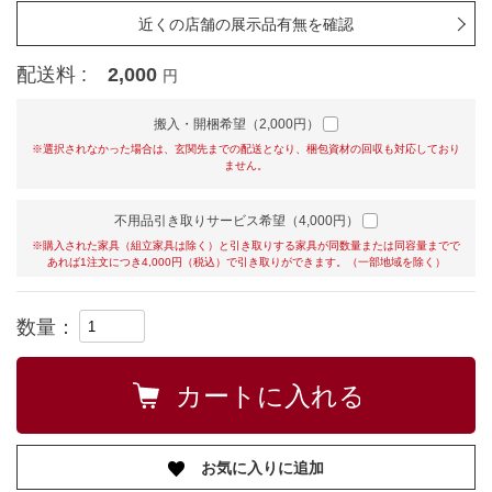
近くの店舗の展示品有無を確認
配送料 :
2,000
円
搬入・開梱希望（2,000円）
※選択されなかった場合は、玄関先までの配送となり、梱包資材の回収も対応しており
ません。
不用品引き取りサービス希望（4,000円）
※購入された家具（組立家具は除く）と引き取りする家具が同数量または同容量までで
あれば1注文につき4,000円（税込）で引き取りができます。（一部地域を除く）
数量：
お気に入りに追加