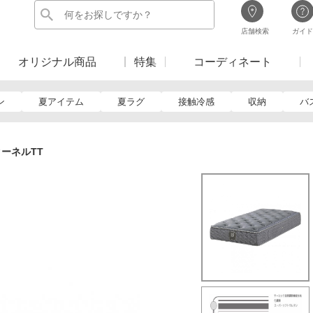
店舗検索
ガイド
オリジナル商品
特集
コーディネート
ン
夏アイテム
夏ラグ
接触冷感
収納
バ
ーネルTT