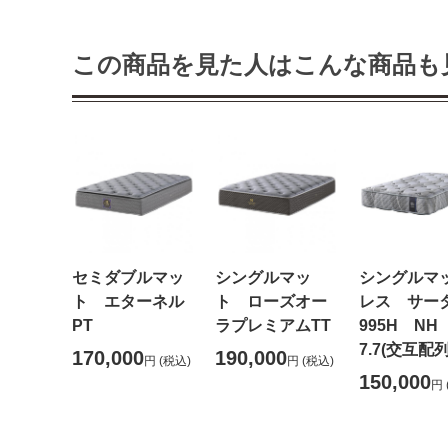
この商品を見た人はこんな商品も
セミダブルマッ
シングルマッ
シングルマ
ト エターネル
ト ローズオー
レス サー
PT
ラプレミアムTT
995H N
7.7(交互配列
170,000
190,000
円
(税込)
円
(税込)
150,000
円