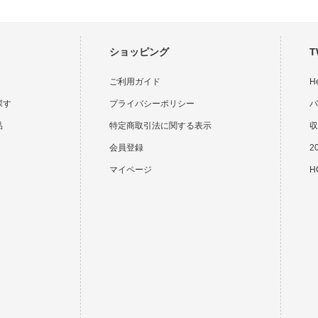
ショッピング
T
ご利用ガイド
H
探す
プライバシーポリシー
バ
品
特定商取引法に関する表示
収
会員登録
2
マイページ
HO