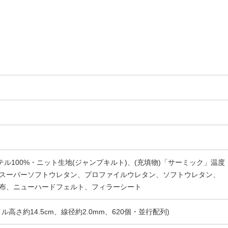
テル100%・ニット生地(ジャンプキルト)、(充填物)「サーミック」温度
スーパーソフトウレタン、プロファイルウレタン、ソフトウレタン、
布、ニューハードフェルト、フィラーシート
高さ約14.5cm、線径約2.0mm、620個・並行配列)