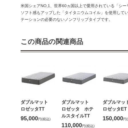
米国シェアNO,1、世界60ヵ国以上で愛用されている「シ
ソフト感もアップした「タイタニウムコイル」を使用してい
テーションの必要のないノンフリップタイプです。
この商品の関連商品
ダブルマット
ダブルマット
ダブルマ
ロゼッタTT
ロゼッタ ホテ
ロゼッタET
ルスタイルTT
95,000
150,000
円
(税込)
円
110,000
円
(税込)