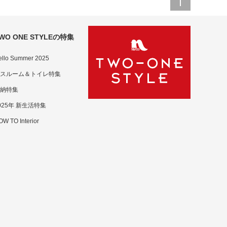
WO ONE STYLEの特集
ello Summer 2025
スルーム＆トイレ特集
納特集
025年 新生活特集
W TO Interior