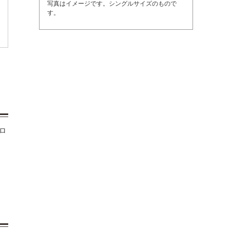
写真はイメージです。シングルサイズのもので
す。
ロ