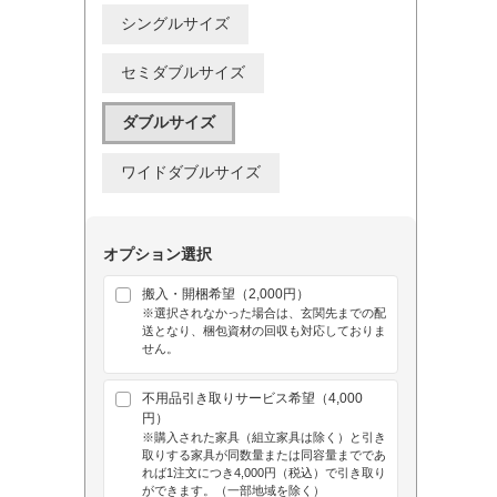
シングルサイズ
セミダブルサイズ
ダブルサイズ
ワイドダブルサイズ
オプション選択
搬入・開梱希望（2,000円）
※選択されなかった場合は、玄関先までの配
送となり、梱包資材の回収も対応しておりま
せん。
不用品引き取りサービス希望（4,000
円）
※購入された家具（組立家具は除く）と引き
取りする家具が同数量または同容量までであ
れば1注文につき4,000円（税込）で引き取り
ができます。（一部地域を除く）