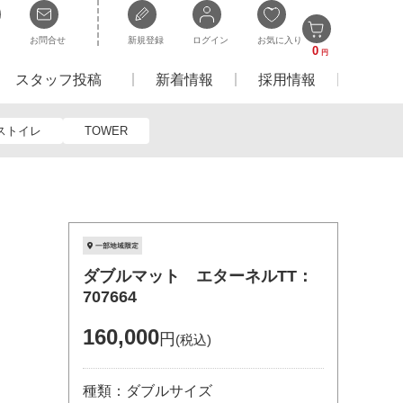
お問合せ
新規登録
ログイン
お気に入り
0
円
スタッフ投稿
新着情報
採用情報
ストイレ
TOWER
ダブルマット エターネルTT：
707664
160,000
円
(税込)
種類：ダブルサイズ