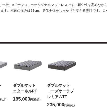
ーリー社」×「ナフコ」のオリジナルマットレスです。耐久性を高めなが
ます。本体の厚みは28cm。身体全体をしっかりと支える設計です。ロ
ット
ダブルマット
ダブルマット
エターネルPT
ローズオーラプ
レミアムTT
185,000
(税込)
円
(税込)
235,000
円
(税込)