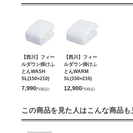
【西川】フィー
【西川】フィー
ルダウン掛けふ
ルダウン掛けふ
とんWASH
とんWARM
SL(150×210)
SL(150×210)
7,990
12,900
円
(税込)
円
(税込)
この商品を見た人はこんな商品も