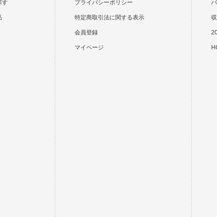
探す
プライバシーポリシー
バ
品
特定商取引法に関する表示
収
会員登録
2
マイページ
HO