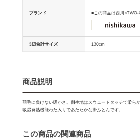
ブランド
■この商品は西川×TWO
3辺合計サイズ
130cm
商品説明
羽毛に負けない暖かさ。側生地はスウェードタッチで柔ら
吸湿発熱機能わた入りであたたかな掛ふとんです。
この商品の関連商品