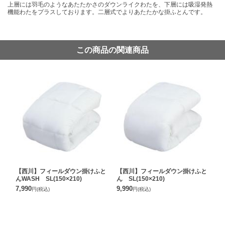
上層には羽毛のようなあたたかさのダウンライクわたを、下層には吸湿発熱
機能わたをプラスしております。二層式でよりあたたかな掛ふとんです。
この商品の関連商品
【西川】フィールダウン掛けふと
【西川】フィールダウン掛けふと
んWASH SL(150×210)
ん SL(150×210)
7,990
9,990
円
(税込)
円
(税込)