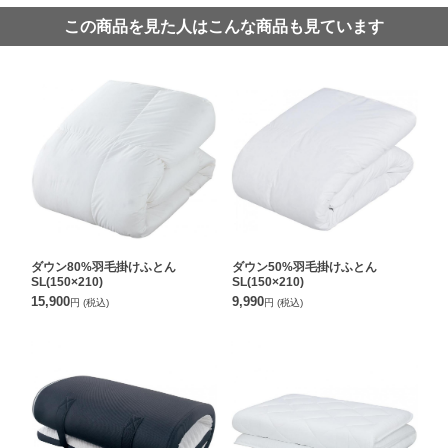
この商品を見た人はこんな商品も見ています
ダウン80%羽毛掛けふとん
ダウン50%羽毛掛けふとん
SL(150×210)
SL(150×210)
15,900
9,990
円
(税込)
円
(税込)