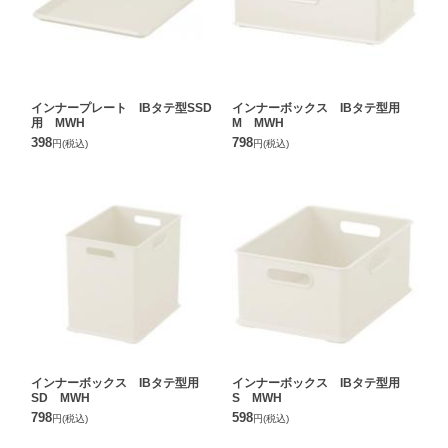
インナープレート IBタテ型SSD
インナーボックス IBタテ型用
用 MWH
M MWH
398
798
円
(税込)
円
(税込)
インナーボックス IBタテ型用
インナーボックス IBタテ型用
SD MWH
S MWH
798
598
円
(税込)
円
(税込)