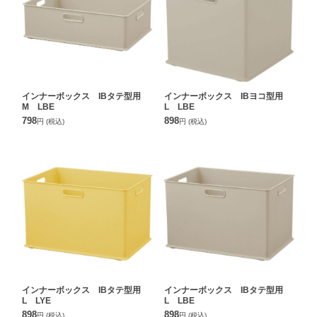
インナーボックス IBタテ型用
インナーボックス IBヨコ型用
M LBE
L LBE
798
898
円
(税込)
円
(税込)
インナーボックス IBタテ型用
インナーボックス IBタテ型用
L LYE
L LBE
898
898
円
(税込)
円
(税込)