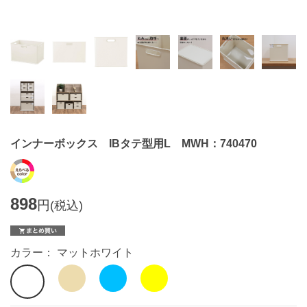
インナーボックス IBタテ型用L MWH：740470
898
円
(税込)
カラー： マットホワイト