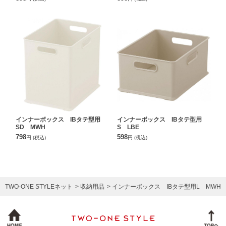
インナーボックス IBタテ型用
インナーボックス IBタテ型用
SD MWH
S LBE
798
598
円
(税込)
円
(税込)
TWO-ONE STYLEネット
収納用品
インナーボックス IBタテ型用L MWH