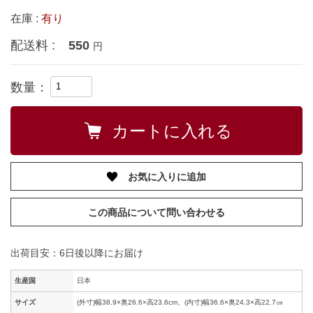
在庫 :
有り
配送料 :
550
円
数量：
お気に入りに追加
この商品について問い合わせる
出荷目安：6日後以降にお届け
生産国
日本
サイズ
(外寸)幅38.9×奥26.6×高23.6cm、(内寸)幅36.6×奥24.3×高22.7㎝