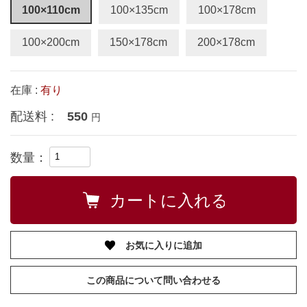
100×110cm
100×135cm
100×178cm
100×200cm
150×178cm
200×178cm
在庫 :
有り
配送料 :
550
円
数量：
お気に入りに追加
この商品について問い合わせる