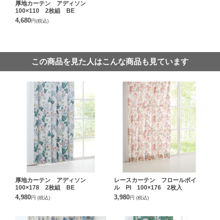
厚地カーテン アディソン
100×110 2枚組 BE
4,680
円
(税込)
この商品を見た人はこんな商品も見ています
厚地カーテン アディソン
レースカーテン フロールボイ
100×178 2枚組 BE
ル PI 100×176 2枚入
4,980
3,980
円
(税込)
円
(税込)