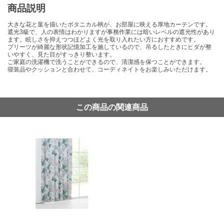
商品説明
大きな花と葉を描いたボタニカル柄が、お部屋に映える厚地カーテンです。
遮光3級で、人の表情はわかりますが事務作業には暗いレベルの遮光性があり
ます。眩しさを抑えつつほどよく光を取り入れたい方におすすめです。
プリーツが綺麗な形状記憶加工を施しているので、吊るしたときにヒダが整
いやすく、見た目がすっきり整います。
ご家庭の洗濯機で洗うことができるので、清潔感を保つことができます。
寝装品やクッションと合わせて、コーディネイトをお楽しみいただけます。
この商品の関連商品