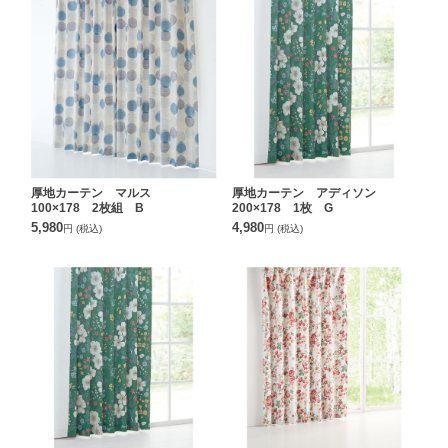
厚地カーテン マルス
厚地カーテン アディソン
100×178 2枚組 B
200×178 1枚 G
5,980
4,980
円
(税込)
円
(税込)