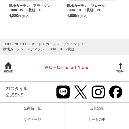
厚地カーテン アディソン
厚地カーテン フロール
100×135 2枚組 G
100×110 2枚組 PI
4,880
4,680
円
(税込)
円
(税込)
TWO-ONE STYLEネット
カーテン・ブラインド
厚地カーテン アディソン 100×110 2枚組 G
21スタイル
公式SNS
全商品一覧
会員登録
マイページ
カートの中