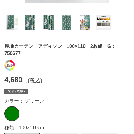
厚地カーテン アディソン 100×110 2枚組 G：
750677
4,680
円
(税込)
カラー： グリーン
種類：100×110cm