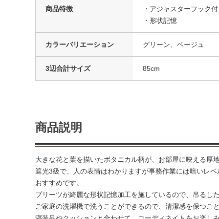
商品特徴
・アジャスターフック付
・形状記憶
カラーバリエーション
グリーン、ベージュ
3辺合計サイズ
85cm
商品説明
大きな花と葉を描いたボタニカル柄が、お部屋に映える厚
遮光3級で、人の表情はわかりますが事務作業には暗いレベ
おすすめです。
プリーツが綺麗な形状記憶加工を施しているので、吊るし
ご家庭の洗濯機で洗うことができるので、清潔感を保つこ
寝装品やクッションと合わせて、コーディネイトをお楽し