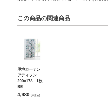
この商品の関連商品
厚地カーテン
アディソン
200×178 1枚
BE
4,980
円
(税込)