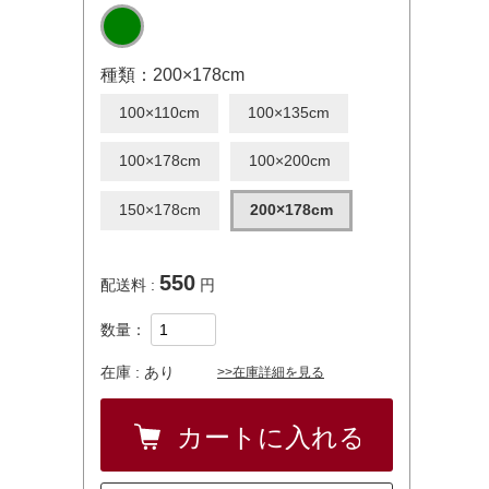
種類：200×178cm
100×110cm
100×135cm
100×178cm
100×200cm
150×178cm
200×178cm
550
配送料 :
円
数量：
在庫 :
あり
>>在庫詳細を見る