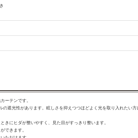
き
地カーテンです。
ルの遮光性があります。眩しさを抑えつつほどよく光を取り入れたい方
たときにヒダが整いやすく、見た目がすっきり整います。
とができます。
みいただけます。