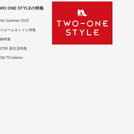
WO ONE STYLEの特集
ello Summer 2025
スルーム＆トイレ特集
納特集
025年 新生活特集
W TO Interior