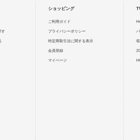
ショッピング
T
ご利用ガイド
H
探す
プライバシーポリシー
バ
品
特定商取引法に関する表示
収
会員登録
2
マイページ
HO