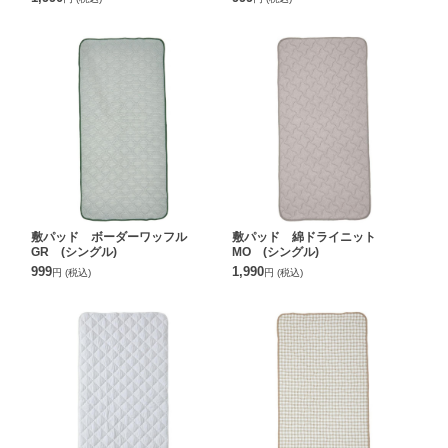
敷パッド ボーダーワッフル
敷パッド 綿ドライニット
GR (シングル)
MO (シングル)
999
1,990
円
(税込)
円
(税込)