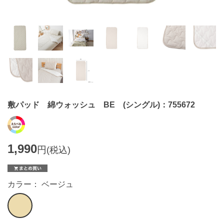
敷パッド 綿ウォッシュ BE (シングル)：755672
1,990
円
(税込)
カラー： ベージュ