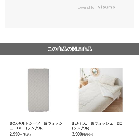
powered by
この商品の関連商品
BOXキルトシーツ 綿ウォッシ
肌ふとん 綿ウォッシュ BE
ュ BE (シングル)
(シングル)
2,990
3,990
円
(税込)
円
(税込)