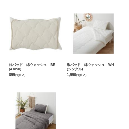
枕パッド 綿ウォッシュ BE
敷パッド 綿ウォッシュ WH
(43×50)
(シングル)
899
1,990
円
(税込)
円
(税込)