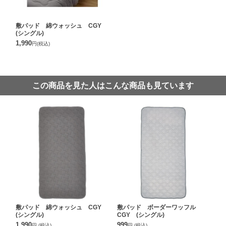
敷パッド 綿ウォッシュ CGY
(シングル)
1,990
円
(税込)
この商品を見た人はこんな商品も見ています
敷パッド 綿ウォッシュ CGY
敷パッド ボーダーワッフル
(シングル)
CGY (シングル)
1,990
999
円
(税込)
円
(税込)