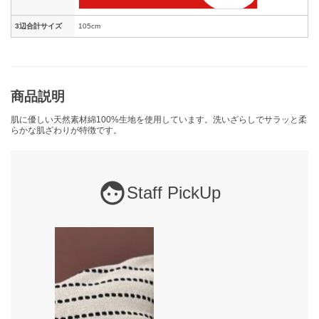
3辺合計サイズ
105cm
商品説明
肌に優しい天然素材綿100%生地を使用しています。洗いざらしでサラッと柔
らかな肌ざわりが特徴です。
Staff PickUp