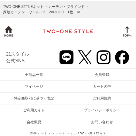
TWO-ONE STYLEネット
カーテン・ブラインド
厚地カーテン ワールド2 200×200 1枚 IV
21スタイル
公式SNS
全商品一覧
会員登録
マイページ
カートの中
特定商取引に基づく表記
ご利用規約
ご利用ガイド
プライバシーポリシー
会社概要
お問い合わせ
表示モード：スマートフォン / PCに切り替える