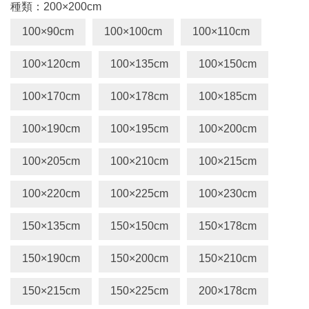
種類：200×200cm
100×90cm
100×100cm
100×110cm
100×120cm
100×135cm
100×150cm
100×170cm
100×178cm
100×185cm
100×190cm
100×195cm
100×200cm
100×205cm
100×210cm
100×215cm
100×220cm
100×225cm
100×230cm
150×135cm
150×150cm
150×178cm
150×190cm
150×200cm
150×210cm
150×215cm
150×225cm
200×178cm