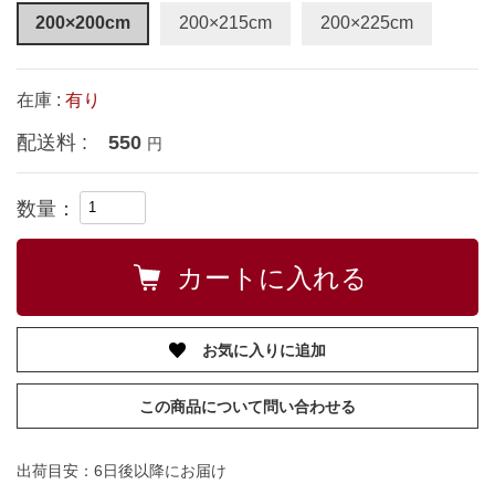
200×200cm
200×215cm
200×225cm
在庫 :
有り
配送料 :
550
円
数量：
お気に入りに追加
この商品について問い合わせる
出荷目安：6日後以降にお届け