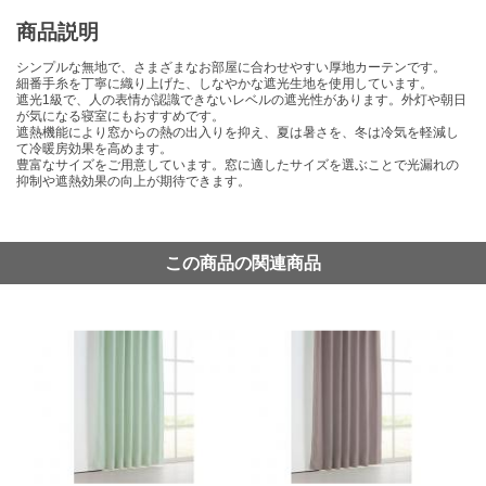
商品説明
シンプルな無地で、さまざまなお部屋に合わせやすい厚地カーテンです。
細番手糸を丁寧に織り上げた、しなやかな遮光生地を使用しています。
遮光1級で、人の表情が認識できないレベルの遮光性があります。外灯や朝日
が気になる寝室にもおすすめです。
遮熱機能により窓からの熱の出入りを抑え、夏は暑さを、冬は冷気を軽減し
て冷暖房効果を高めます。
豊富なサイズをご用意しています。窓に適したサイズを選ぶことで光漏れの
抑制や遮熱効果の向上が期待できます。
この商品の関連商品