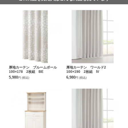
厚地カーテン ブルームボール
厚地カーテン ワールド2
100×178 2枚組 BE
100×190 2枚組 IV
5,980
6,980
円
(税込)
円
(税込)