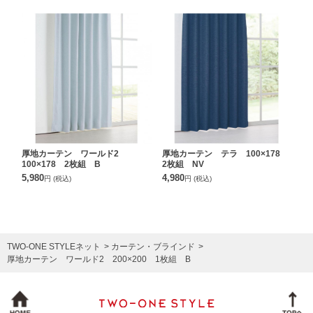
厚地カーテン ワールド2
厚地カーテン テラ 100×178
100×178 2枚組 B
2枚組 NV
5,980
4,980
円
(税込)
円
(税込)
TWO-ONE STYLEネット
カーテン・ブラインド
厚地カーテン ワールド2 200×200 1枚組 B