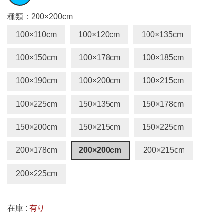
種類：200×200cm
100×110cm
100×120cm
100×135cm
100×150cm
100×178cm
100×185cm
100×190cm
100×200cm
100×215cm
100×225cm
150×135cm
150×178cm
150×200cm
150×215cm
150×225cm
200×178cm
200×200cm
200×215cm
200×225cm
在庫 :
有り