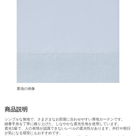
裏地の画像
商品説明
シンプルな無地で、さまざまなお部屋に合わせやすい厚地カーテンです。
細番手糸を丁寧に織り上げた、しなやかな遮光生地を使用しています。
遮光1級で、人の表情が認識できないレベルの遮光性があります。外灯や朝日
が気になる寝室にもおすすめです。