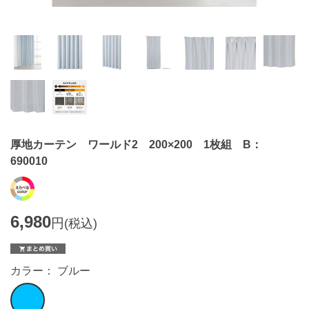
厚地カーテン ワールド2 200×200 1枚組 B：
690010
6,980
円
(税込)
カラー： ブルー