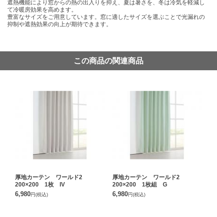
遮熱機能により窓からの熱の出入りを抑え、夏は暑さを、冬は冷気を軽減し
て冷暖房効果を高めます。
豊富なサイズをご用意しています。窓に適したサイズを選ぶことで光漏れの
抑制や遮熱効果の向上が期待できます。
この商品の関連商品
厚地カーテン ワールド2
厚地カーテン ワールド2
200×200 1枚 IV
200×200 1枚組 G
6,980
6,980
円
(税込)
円
(税込)