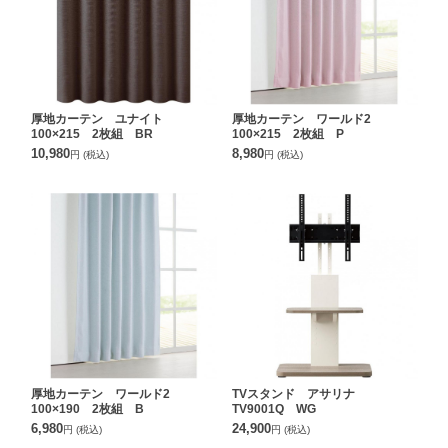
厚地カーテン ユナイト
厚地カーテン ワールド2
100×215 2枚組 BR
100×215 2枚組 P
10,980
8,980
円
(税込)
円
(税込)
厚地カーテン ワールド2
TVスタンド アサリナ
100×190 2枚組 B
TV9001Q WG
6,980
24,900
円
(税込)
円
(税込)