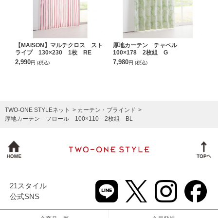
【MAISON】マルチクロス スト
厚地カーテン チャペル
ライプ 130×230 1枚 RE
100×178 2枚組 G
2,990
7,980
円
(税込)
円
(税込)
TWO-ONE STYLEネット
カーテン・ブラインド
厚地カーテン フロール 100×110 2枚組 BL
21スタイル
公式SNS