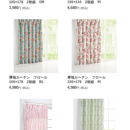
100×178 2枚組 OR
100×110 2枚組 PI
3,980
4,680
円
(税込)
円
(税込)
厚地カーテン フロール
厚地カーテン フロール
100×178 2枚組 BL
100×178 2枚組 PI
4,980
4,980
円
(税込)
円
(税込)