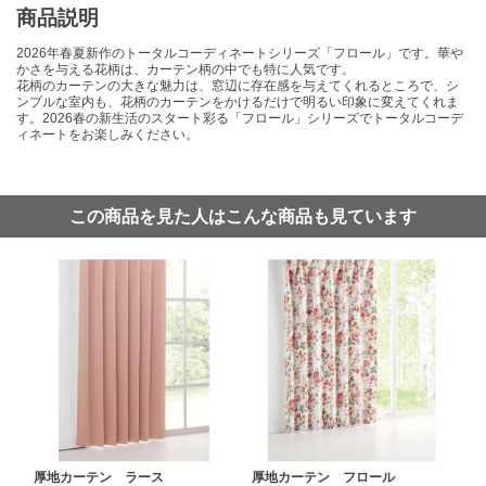
商品説明
2026年春夏新作のトータルコーディネートシリーズ「フロール」です。華や
かさを与える花柄は、カーテン柄の中でも特に人気です。
花柄のカーテンの大きな魅力は、窓辺に存在感を与えてくれるところで、シ
ンプルな室内も、花柄のカーテンをかけるだけで明るい印象に変えてくれま
す。2026春の新生活のスタート彩る「フロール」シリーズでトータルコーデ
ィネートをお楽しみください。
この商品を見た人はこんな商品も見ています
厚地カーテン ラース
厚地カーテン フロール