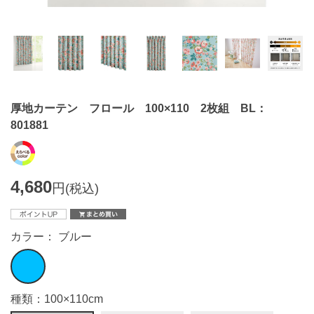
厚地カーテン フロール 100×110 2枚組 BL：
801881
4,680
円
(税込)
カラー： ブルー
種類：100×110cm