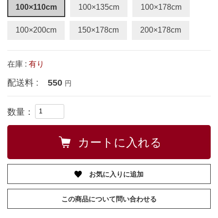
100×110cm
100×135cm
100×178cm
100×200cm
150×178cm
200×178cm
在庫 :
有り
配送料 :
550
円
数量：
お気に入りに追加
この商品について問い合わせる