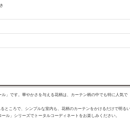
き
ロール」です。華やかさを与える花柄は、カーテン柄の中でも特に人気で
れるところで、シンプルな室内も、花柄のカーテンをかけるだけで明る
フロール」シリーズでトータルコーディネートをお楽しみください。