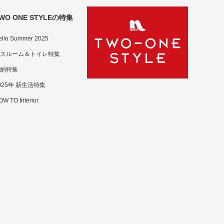
WO ONE STYLEの特集
ello Summer 2025
スルーム＆トイレ特集
納特集
025年 新生活特集
W TO Interior