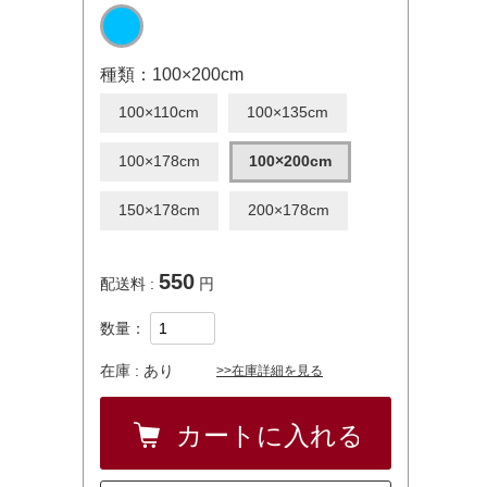
種類：100×200cm
100×110cm
100×135cm
100×178cm
100×200cm
150×178cm
200×178cm
550
配送料 :
円
数量：
在庫 :
あり
>>在庫詳細を見る