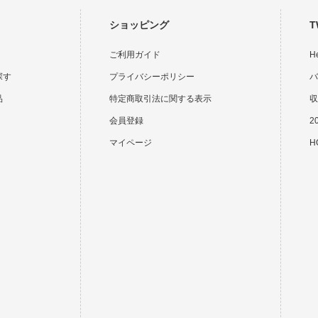
ショッピング
T
ご利用ガイド
H
探す
プライバシーポリシー
バ
品
特定商取引法に関する表示
収
会員登録
2
マイページ
HO