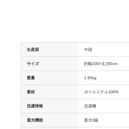
生産国
中国
サイズ
約幅100×丈200cm
重量
1.85kg
素材
ポリエステル100%
洗濯情報
洗濯機
遮光機能
遮光3級