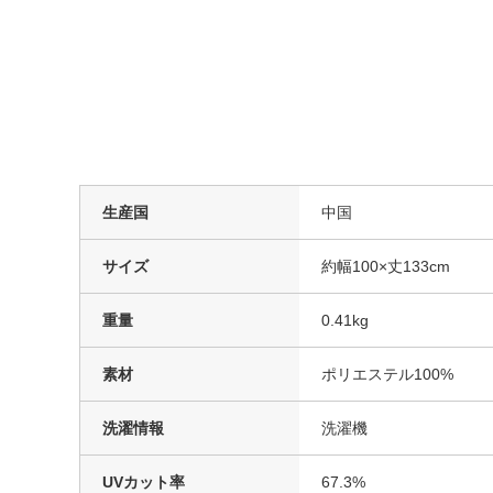
生産国
中国
サイズ
約幅100×丈133cm
重量
0.41kg
素材
ポリエステル100%
洗濯情報
洗濯機
UVカット率
67.3%