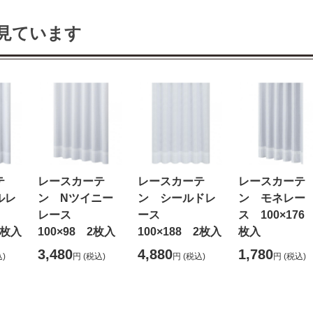
見ています
テ
レースカーテ
レースカーテ
レースカーテ
ルレ
ン Nツイニー
ン シールドレ
ン モネレー
レース
ース
ス 100×176
2枚入
100×98 2枚入
100×188 2枚入
枚入
3,480
4,880
1,780
)
円
(税込)
円
(税込)
円
(税込)