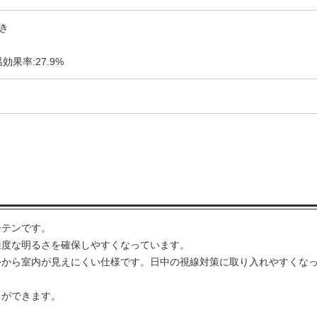
き
効果率:27.9%
ーテンです。
適度な明るさを確保しやすくなっています。
外から室内が見えにくい仕様です。日中の視線対策に取り入れやすくな
とができます。