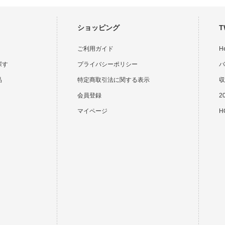
ショッピング
T
ご利用ガイド
H
探す
プライバシーポリシー
バ
品
特定商取引法に関する表示
収
会員登録
2
マイページ
HO