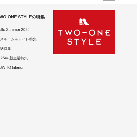
WO ONE STYLEの特集
ello Summer 2025
スルーム＆トイレ特集
納特集
025年 新生活特集
W TO Interior