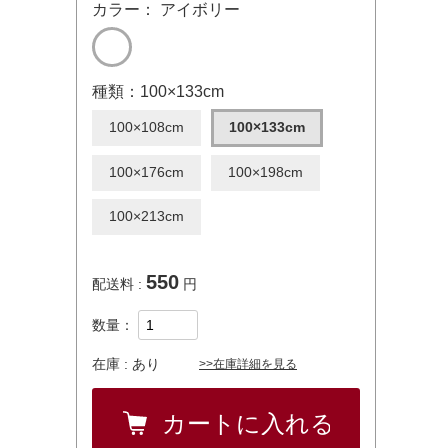
カラー： アイボリー
種類：100×133cm
100×108cm
100×133cm
100×176cm
100×198cm
100×213cm
550
配送料 :
円
数量：
在庫 :
あり
>>在庫詳細を見る