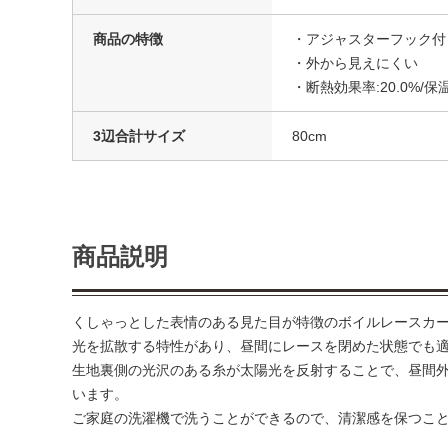
商品の特徴
・アジャスターフック付
・外から見えにくい
・断熱効果率:20.0%/保温
3辺合計サイズ
80cm
商品説明
くしゃっとした表情のある見た目が特徴のボイルレースカ
光を拡散する特性があり、昼間にレースを閉めた状態でも
生地裏側の光沢のある糸が太陽光を反射することで、昼間
います。
ご家庭の洗濯機で洗うことができるので、清潔感を保つこ