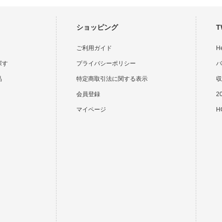
ショッピング
T
ご利用ガイド
H
探す
プライバシーポリシー
バ
品
特定商取引法に関する表示
収
会員登録
2
マイページ
HO