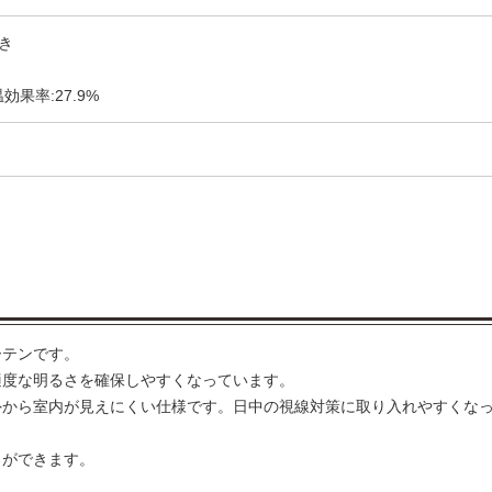
き
効果率:27.9%
ーテンです。
適度な明るさを確保しやすくなっています。
外から室内が見えにくい仕様です。日中の視線対策に取り入れやすくな
とができます。