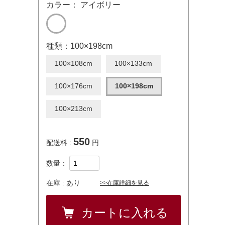
カラー： アイボリー
種類：100×198cm
100×108cm
100×133cm
100×176cm
100×198cm
100×213cm
550
配送料 :
円
数量：
在庫 :
あり
>>在庫詳細を見る