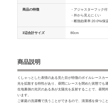
商品の特徴
・アジャスターフック付
・外から見えにくい
・断熱効果率:20.0%/保温
3辺合計サイズ
80cm
商品説明
くしゃっとした表情のある見た目が特徴のボイルレースカ
光を拡散する特性があり、昼間にレースを閉めた状態でも
生地裏側の光沢のある糸が太陽光を反射することで、昼間
います。
ご家庭の洗濯機で洗うことができるので、清潔感を保つこ