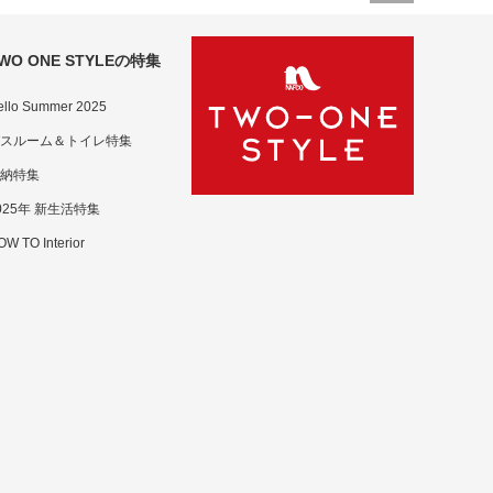
WO ONE STYLEの特集
ello Summer 2025
スルーム＆トイレ特集
納特集
025年 新生活特集
W TO Interior