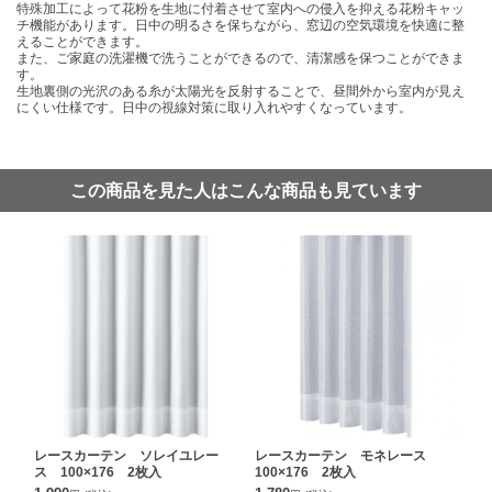
特殊加工によって花粉を生地に付着させて室内への侵入を抑える花粉キャッ
チ機能があります。日中の明るさを保ちながら、窓辺の空気環境を快適に整
えることができます。
また、ご家庭の洗濯機で洗うことができるので、清潔感を保つことができま
す。
生地裏側の光沢のある糸が太陽光を反射することで、昼間外から室内が見え
にくい仕様です。日中の視線対策に取り入れやすくなっています。
この商品を見た人はこんな商品も見ています
レースカーテン ソレイユレー
レースカーテン モネレース
ス 100×176 2枚入
100×176 2枚入