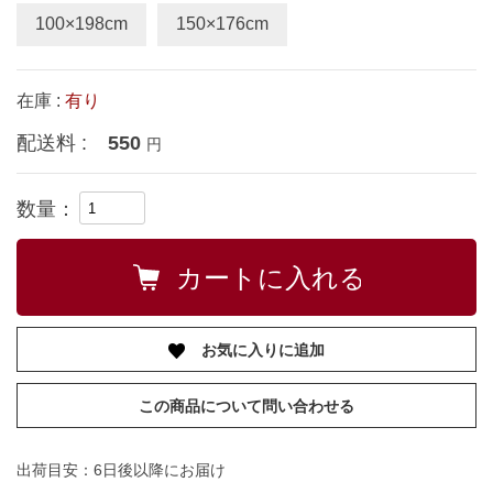
100×198cm
150×176cm
在庫 :
有り
配送料 :
550
円
数量：
お気に入りに追加
この商品について問い合わせる
出荷目安：6日後以降にお届け