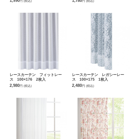
1,990
1,780
円
(税込)
円
(税込)
レースカーテン フィットレー
レースカーテン レガシーレー
ス 100×176 2枚入
ス 100×175 1枚入
2,980
2,480
円
(税込)
円
(税込)