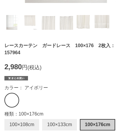
レースカーテン ガードレース 100×176 2枚入：
157964
2,980
円
(税込)
カラー： アイボリー
種類：100×176cm
100×108cm
100×133cm
100×176cm