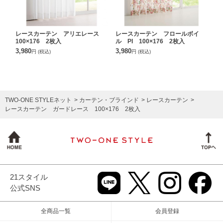
レースカーテン アリエレース
レースカーテン フロールボイ
100×176 2枚入
ル PI 100×176 2枚入
3,980
3,980
円
(税込)
円
(税込)
TWO-ONE STYLEネット
カーテン・ブラインド
レースカーテン
レースカーテン ガードレース 100×176 2枚入
21スタイル
公式SNS
全商品一覧
会員登録