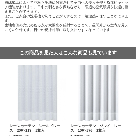
特殊加工によって花粉を生地に付着させて室内への侵入を抑える花粉キャッ
チ機能があります。日中の明るさを保ちながら、窓辺の空気環境を快適に整
えることができます。
また、ご家庭の洗濯機で洗うことができるので、清潔感を保つことができま
す。
生地裏側の光沢のある糸が太陽光を反射することで、昼間外から室内が見え
にくい仕様です。日中の視線対策に取り入れやすくなっています。
この商品を見た人はこんな商品も見ています
レースカーテン シールドレー
レースカーテン ソレイユレー
ス 200×213 1枚入
ス 100×176 2枚入