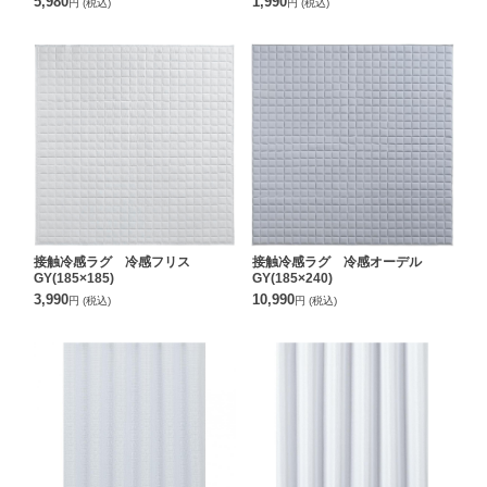
5,980
1,990
円
(税込)
円
(税込)
接触冷感ラグ 冷感フリス
接触冷感ラグ 冷感オーデル
GY(185×185)
GY(185×240)
3,990
10,990
円
(税込)
円
(税込)