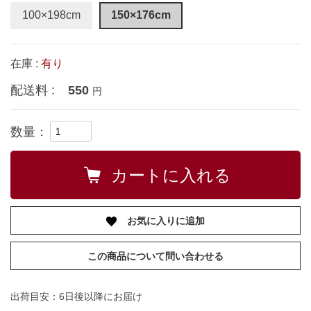
100×198cm
150×176cm
在庫 :
有り
配送料 :
550
円
数量：
お気に入りに追加
この商品について問い合わせる
出荷目安：6日後以降にお届け