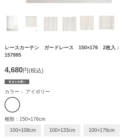
レースカーテン ガードレース 150×176 2枚入：
157995
4,680
円
(税込)
カラー： アイボリー
種類：150×176cm
100×108cm
100×133cm
100×176cm