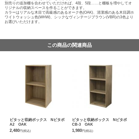
別売りの追加棚を合わせていただければ、4段、5段……と棚板を増やしてオ
リジナルの収納スペースを作ることができます。
カラーはリアルな木目で高級感のあるオーク色(OAK)、清潔感のある木目調ホ
ワイトウォッシュ色(WHW)、シックなヴィンテージブラウン(VBR)の3色より
お選びいただけます。
この商品の関連商品
ピタッと収納ボックス Nピタボ
ピタッと収納ボックス Nピタボ
A2 OAK
CB-3 OAK
2,480
1,980
円
(税込)
円
(税込)