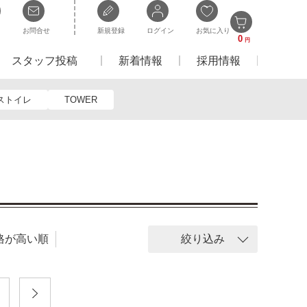
お問合せ
新規登録
ログイン
お気に入り
0
円
スタッフ投稿
新着情報
採用情報
ストイレ
TOWER
格が高い順
絞り込み