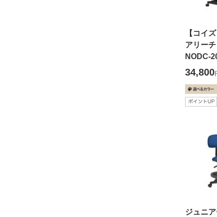
【コイズ
アリー
NODC-2
34,800
ジュニア