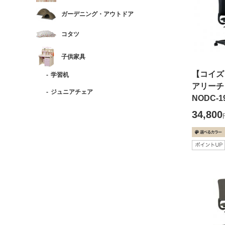
ガーデニング・アウトドア
コタツ
子供家具
【コイズ
学習机
アリー
ジュニアチェア
NODC-1
34,800