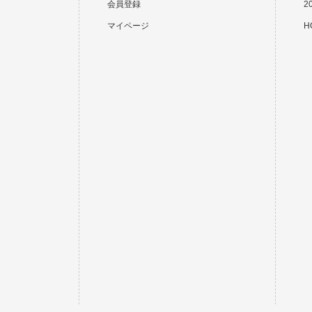
会員登録
2
マイページ
HO