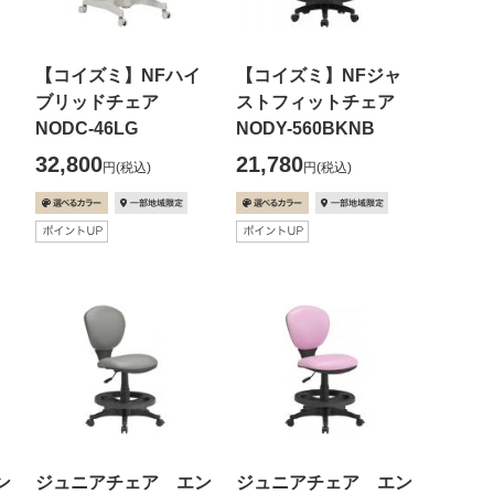
【コイズミ】NFハイ
【コイズミ】NFジャ
ブリッドチェア
ストフィットチェア
NODC-46LG
NODY-560BKNB
32,800
21,780
円
(税込)
円
(税込)
ン
ジュニアチェア エン
ジュニアチェア エン