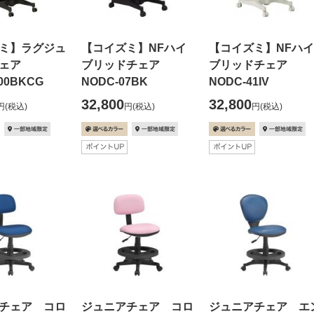
ミ】ラグジュ
【コイズミ】NFハイ
【コイズミ】NFハイ
チェア
ブリッドチェア
ブリッドチェア
00BKCG
NODC-07BK
NODC-41IV
32,800
32,800
円
(税込)
円
(税込)
円
(税込)
チェア コロ
ジュニアチェア コロ
ジュニアチェア エ