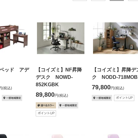
ベッド アデ
【コイズミ】NF昇降
【コイズミ】昇降デ
デスク NOWD-
ク NODD-718MOB
852KGBK
79,800
円
(税込)
円
(税込)
89,800
円
(税込)