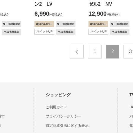
ン2 LV
ゼル2 NV
6,990
12,900
(税込)
円
(税込)
円
(税込)
1
2
3
ショッピング
T
ご利用ガイド
H
探す
プライバシーポリシー
バ
品
特定商取引法に関する表示
収