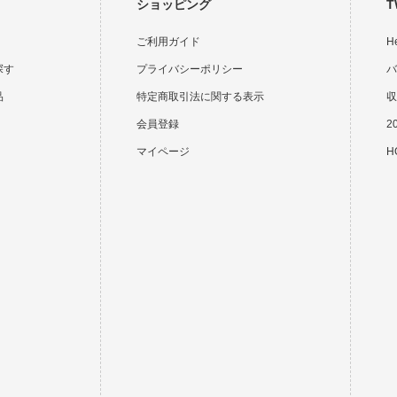
ショッピング
T
ご利用ガイド
H
探す
プライバシーポリシー
バ
品
特定商取引法に関する表示
収
会員登録
2
マイページ
HO