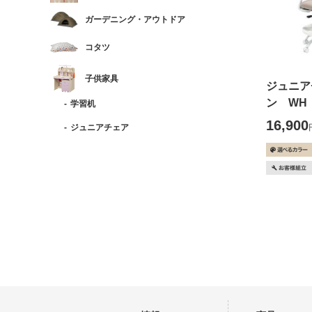
ガーデニング・アウトドア
コタツ
子供家具
ジュニア
ン WH
学習机
16,900
ジュニアチェア