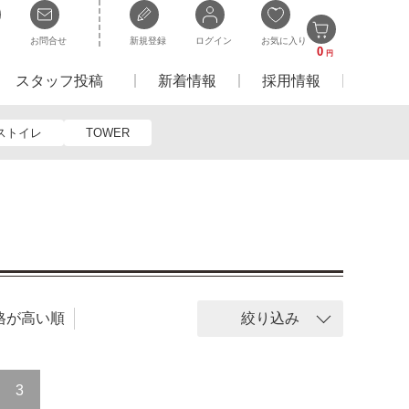
お問合せ
新規登録
ログイン
お気に入り
0
円
スタッフ投稿
新着情報
採用情報
ストイレ
TOWER
格が高い順
絞り込み
3