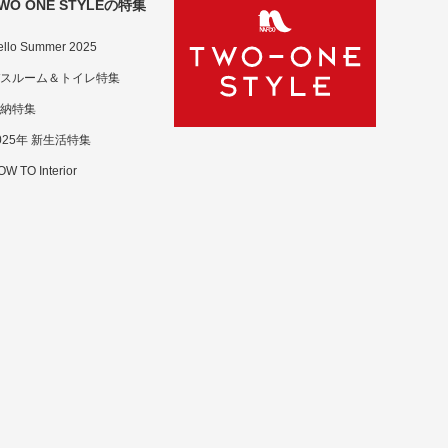
WO ONE STYLEの特集
ello Summer 2025
スルーム＆トイレ特集
納特集
025年 新生活特集
W TO Interior