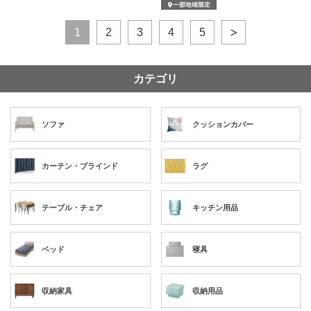
1
2
3
4
5
カテゴリ
ソファ
クッションカバー
カーテン・ブラインド
ラグ
テーブル・チェア
キッチン用品
ベッド
寝具
収納家具
収納用品