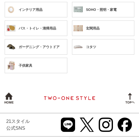
インテリア用品
SOHO・照明・家電
バス・トイレ・清掃用品
玄関用品
ガーデニング・アウトドア
コタツ
子供家具
21スタイル
公式SNS