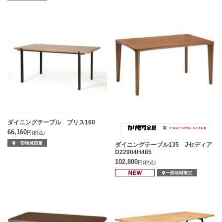
ダイニングテーブル ブリス160
66,160
円
(税込)
ダイニングテーブル135 Jセディア
D22904H485
102,800
円
(税込)