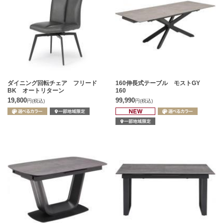
ダイニング回転チェア フリード
160伸長式テーブル モストGY
BK オートリターン
160
19,800
99,990
円
(税込)
円
(税込)