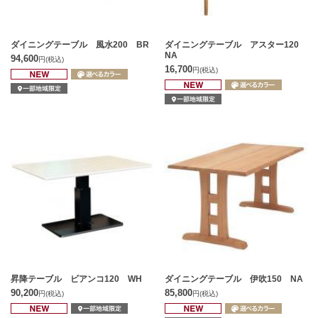
ダイニングテーブル 風水200 BR
ダイニングテーブル アスター120
NA
94,600
円
(税込)
16,700
円
(税込)
昇降テーブル ビアンコ120 WH
ダイニングテーブル 伊吹150 NA
90,200
85,800
円
(税込)
円
(税込)