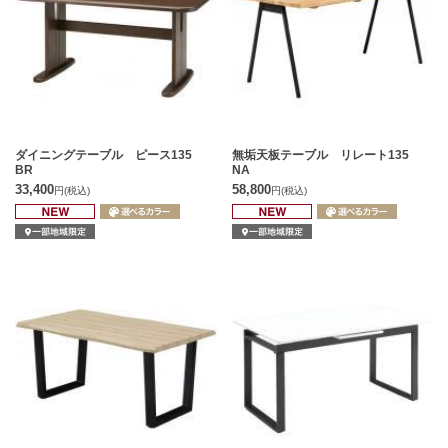
ダイニングテーブル ピース135
無垢天板テーブル リレート135
BR
NA
33,400
58,800
円
(税込)
円
(税込)