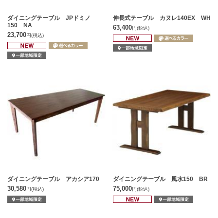
ダイニングテーブル JPドミノ
伸長式テーブル カヌレ140EX WH
150 NA
63,400
円
(税込)
23,700
円
(税込)
ダイニングテーブル アカシア170
ダイニングテーブル 風水150 BR
30,580
75,000
円
(税込)
円
(税込)