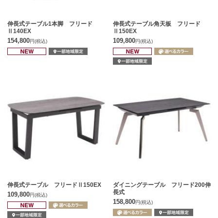
伸長式テーブル1本脚 フリード
伸長式テーブル角天板 フリード
Ⅱ140EX
Ⅱ150EX
154,800
109,800
円
(税込)
円
(税込)
伸長式テーブル フリードⅡ150EX
ダイニングテーブル フリード200伸
長式
109,800
円
(税込)
158,800
円
(税込)