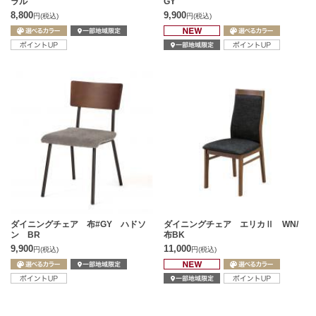
ラル
GY
8,800
9,900
円
(税込)
円
(税込)
ダイニングチェア 布#GY ハドソ
ダイニングチェア エリカⅡ WN/
ン BR
布BK
9,900
11,000
円
(税込)
円
(税込)