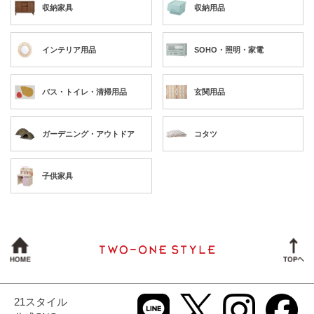
収納家具
収納用品
インテリア用品
SOHO・照明・家電
バス・トイレ・清掃用品
玄関用品
ガーデニング・アウトドア
コタツ
子供家具
21スタイル