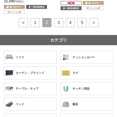
12,100
円
(税込)
1
2
3
4
5
カテゴリ
ソファ
クッションカバー
カーテン・ブラインド
ラグ
テーブル・チェア
キッチン用品
ベッド
寝具