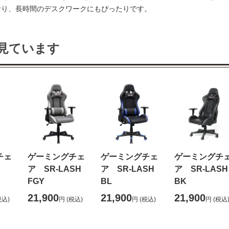
おり、長時間のデスクワークにもぴったりです。
見ています
チェ
ゲーミングチェ
ゲーミングチェ
ゲーミングチ
S
ア SR-LASH
ア SR-LASH
ア SR-LA
FGY
BL
BK
21,900
21,900
21,900
税込)
円
(税込)
円
(税込)
円
(税込