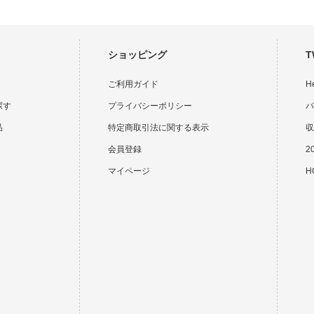
ショッピング
T
ご利用ガイド
H
探す
プライバシーポリシー
バ
品
特定商取引法に関する表示
収
会員登録
2
マイページ
HO