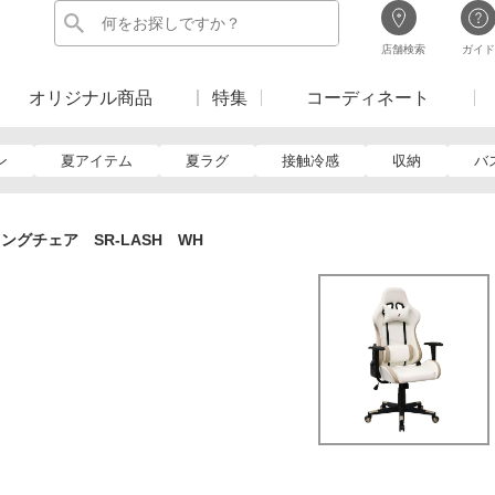
店舗検索
ガイド
オリジナル商品
特集
コーディネート
ン
夏アイテム
夏ラグ
接触冷感
収納
バ
ングチェア SR-LASH WH