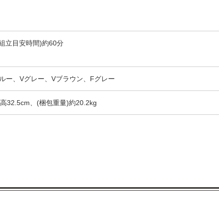
組立目安時間)約60分
ルー、Vグレー、Vブラウン、Fグレー
高32.5cm、(梱包重量)約20.2kg