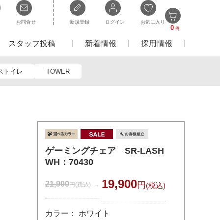
お問合せ
新規登録
ログイン
お気に入り
0
円
スタッフ投稿
新着情報
採用情報
ストイレ
TOWER
ゲーミングチェア SR-LASH
WH：70430
19,900
21,900
円
円
(税込)
(税込)
カラー： ホワイト