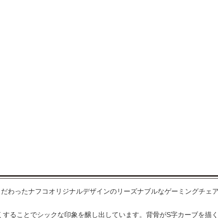
こだわったナフコオリジナルデザインのリーズナブルなゲーミングチェ
なくすることでシックな印象を醸し出しています。背骨がS字カーブを描