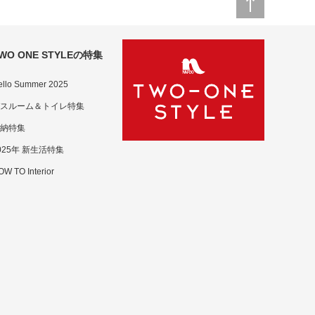
WO ONE STYLEの特集
ello Summer 2025
スルーム＆トイレ特集
納特集
025年 新生活特集
W TO Interior