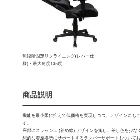
無段階固定リクライニング(レバー仕
様)・最大角度135度
商品説明
機能を最小限に抑えて低価格を実現しつつ、デザインにも
す。
座部にスラッシュ (斜め線) デザインを施し、差し色を少
想的な着座姿勢にサポートするランパーサポートもついて