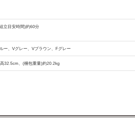
組立目安時間)約60分
ルー、Vグレー、Vブラウン、Fグレー
高32.5cm、(梱包重量)約20.2kg