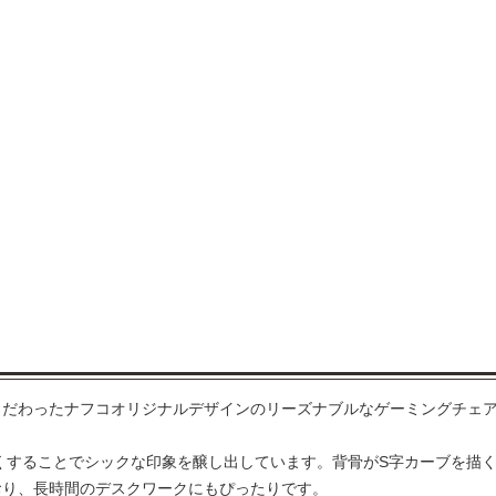
こだわったナフコオリジナルデザインのリーズナブルなゲーミングチェ
なくすることでシックな印象を醸し出しています。背骨がS字カーブを描
おり、長時間のデスクワークにもぴったりです。