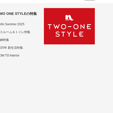
WO ONE STYLEの特集
ello Summer 2025
スルーム＆トイレ特集
納特集
025年 新生活特集
W TO Interior