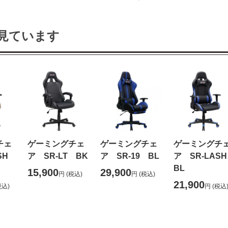
見ています
チェ
ゲーミングチェ
ゲーミングチェ
ゲーミングチ
ASH
ア SR-LT BK
ア SR-19 BL
ア SR-LA
BL
15,900
29,900
円
(税込)
円
(税込)
21,900
税込)
円
(税込