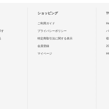
ショッピング
T
ご利用ガイド
H
探す
プライバシーポリシー
バ
品
特定商取引法に関する表示
収
会員登録
2
マイページ
HO