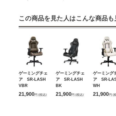
この商品を見た人はこんな商品も
ゲーミングチェ
ゲーミングチェ
ゲーミング
ア SR-LASH
ア SR-LASH
ア SR-L
VBR
BK
WH
21,900
21,900
21,900
円
(税込)
円
(税込)
円
(