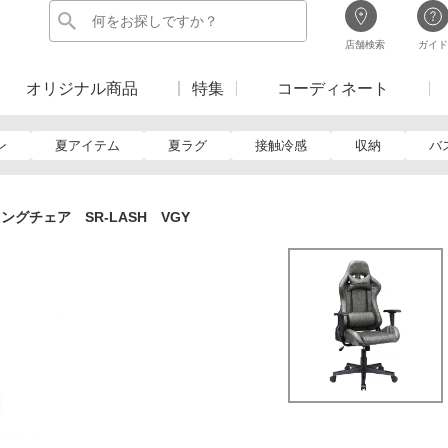
店舗検索
ガイド
オリジナル商品
特集
コーディネート
ン
夏アイテム
夏ラグ
接触冷感
収納
バ
ングチェア SR-LASH VGY