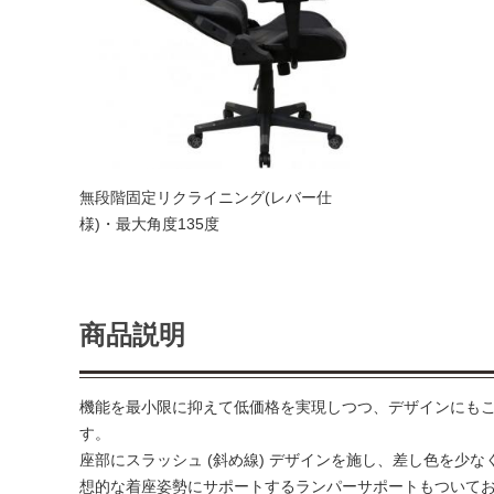
無段階固定リクライニング(レバー仕
様)・最大角度135度
商品説明
機能を最小限に抑えて低価格を実現しつつ、デザインにも
す。
座部にスラッシュ (斜め線) デザインを施し、差し色を少
想的な着座姿勢にサポートするランパーサポートもついて