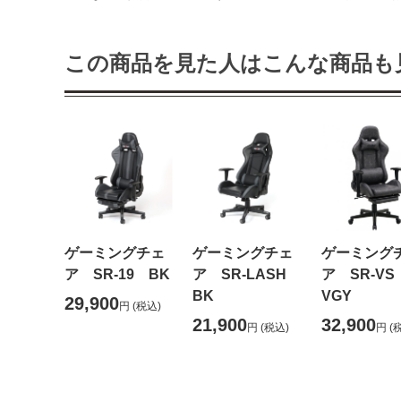
この商品を見た人はこんな商品も
ゲーミングチェ
ゲーミングチェ
ゲーミング
ア SR-19 BK
ア SR-LASH
ア SR-V
BK
VGY
29,900
円
(税込)
21,900
32,900
円
(税込)
円
(