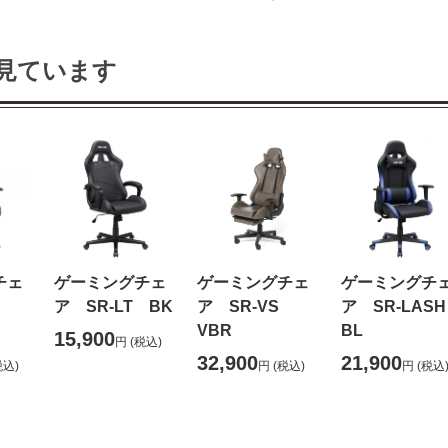
見ています
チェ
ゲーミングチェ
ゲーミングチェ
ゲーミングチ
S
ア SR-LT BK
ア SR-VS
ア SR-LA
VBR
BL
15,900
円
(税込)
32,900
21,900
税込)
円
(税込)
円
(税込