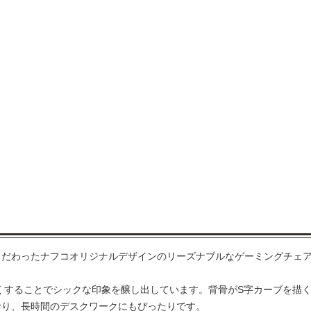
こだわったナフコオリジナルデザインのリーズナブルなゲーミングチェ
なくすることでシックな印象を醸し出しています。背骨がS字カーブを描
おり、長時間のデスクワークにもぴったりです。