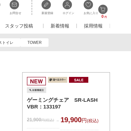
お問合せ
新規登録
ログイン
お気に入り
0
円
スタッフ投稿
新着情報
採用情報
ストイレ
TOWER
ゲーミングチェア SR-LASH
VBR：133197
19,900
21,900
円
円
(税込)
(税込)