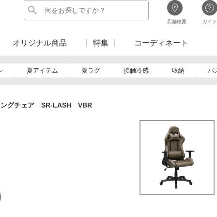
店舗検索
ガイド
オリジナル商品
特集
コーディネート
ン
夏アイテム
夏ラグ
接触冷感
収納
バ
ングチェア SR-LASH VBR