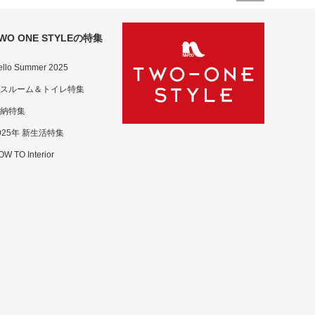
WO ONE STYLEの特集
ello Summer 2025
スルーム＆トイレ特集
納特集
025年 新生活特集
W TO Interior