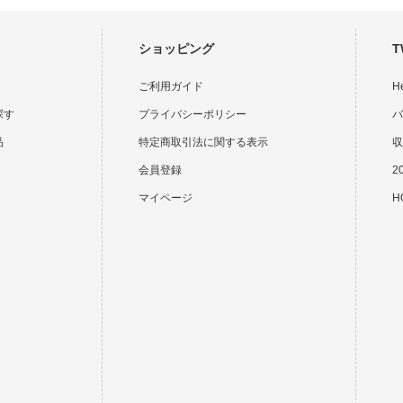
ショッピング
T
ご利用ガイド
H
探す
プライバシーポリシー
バ
品
特定商取引法に関する表示
収
会員登録
2
マイページ
HO