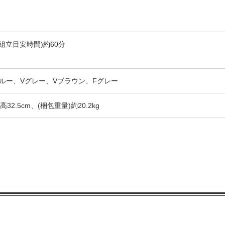
組立目安時間)約60分
ルー、Vグレー、Vブラウン、Fグレー
高32.5cm、(梱包重量)約20.2kg