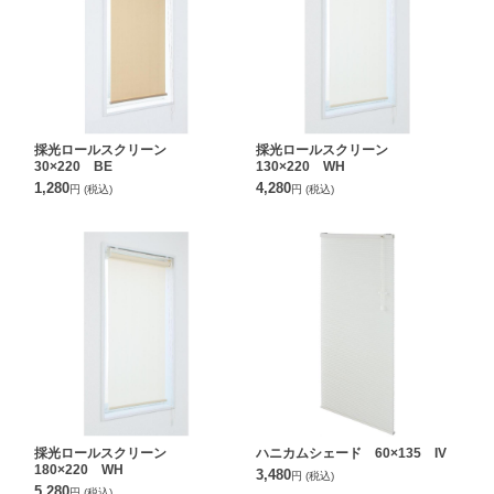
採光ロールスクリーン
採光ロールスクリーン
30×220 BE
130×220 WH
1,280
4,280
円
(税込)
円
(税込)
採光ロールスクリーン
ハニカムシェード 60×135 IV
180×220 WH
3,480
円
(税込)
5,280
円
(税込)