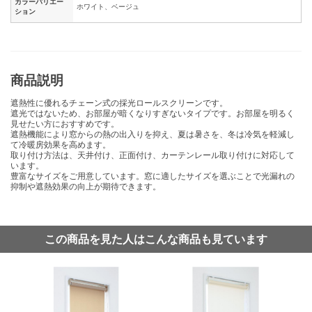
カラーバリエー
ホワイト、ベージュ
ション
商品説明
遮熱性に優れるチェーン式の採光ロールスクリーンです。
遮光ではないため、お部屋が暗くなりすぎないタイプです。お部屋を明るく
見せたい方におすすめです。
遮熱機能により窓からの熱の出入りを抑え、夏は暑さを、冬は冷気を軽減し
て冷暖房効果を高めます。
取り付け方法は、天井付け、正面付け、カーテンレール取り付けに対応して
います。
豊富なサイズをご用意しています。窓に適したサイズを選ぶことで光漏れの
抑制や遮熱効果の向上が期待できます。
この商品を見た人はこんな商品も見ています