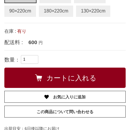
90×220cm
180×220cm
130×220cm
在庫 :
有り
配送料 :
600
円
数量：
お気に入りに追加
この商品について問い合わせる
出荷目安：6日後以降にお届け