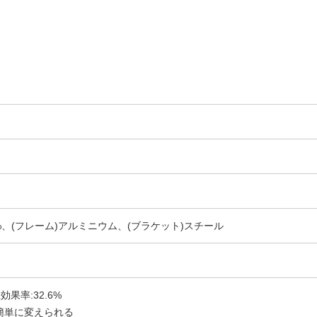
0%、(フレーム)アルミニウム、(ブラケット)スチール
効果率:32.6%
簡単に変えられる