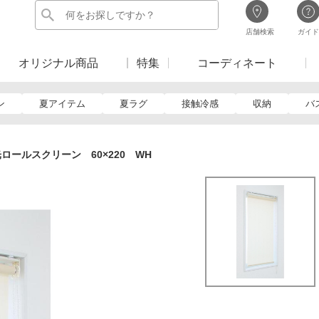
店舗検索
ガイド
オリジナル商品
特集
コーディネート
ン
夏アイテム
夏ラグ
接触冷感
収納
バ
ロールスクリーン 60×220 WH