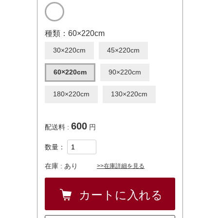
種類：60×220cm
30×220cm
45×220cm
60×220cm
90×220cm
180×220cm
130×220cm
600
配送料 :
円
数量：
在庫 :
あり
>>在庫詳細を見る