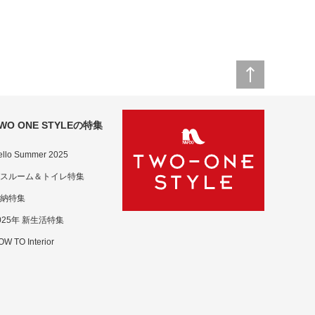
WO ONE STYLEの特集
ello Summer 2025
スルーム＆トイレ特集
納特集
025年 新生活特集
W TO Interior