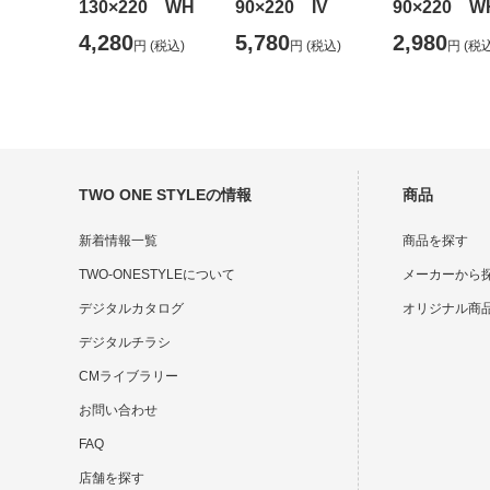
130×220 WH
90×220 IV
90×220 W
4,280
5,780
2,980
円
(税込)
円
(税込)
円
(税込
TWO ONE STYLEの情報
商品
新着情報一覧
商品を探す
TWO-ONESTYLEについて
メーカーから
デジタルカタログ
オリジナル商
デジタルチラシ
CMライブラリー
お問い合わせ
FAQ
店舗を探す