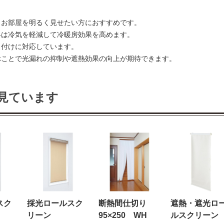
。お部屋を明るく見せたい方におすすめです。
冬は冷気を軽減して冷暖房効果を高めます。
り付けに対応しています。
ぶことで光漏れの抑制や遮熱効果の向上が期待できます。
見ています
スク
採光ロールスク
断熱間仕切り
遮熱・遮光ロ
リーン
95×250 WH
ルスクリー