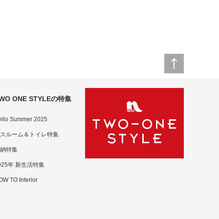
WO ONE STYLEの特集
ello Summer 2025
スルーム＆トイレ特集
納特集
025年 新生活特集
W TO Interior