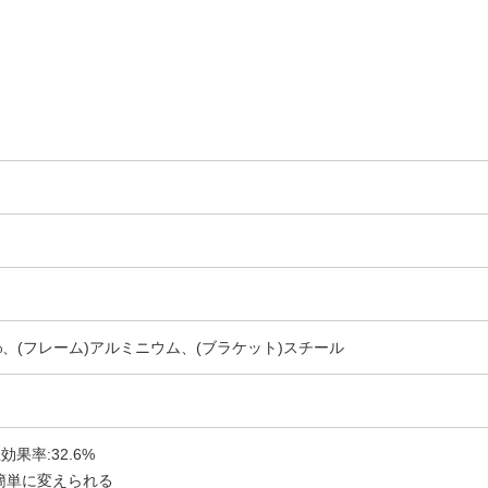
0%、(フレーム)アルミニウム、(ブラケット)スチール
効果率:32.6%
簡単に変えられる