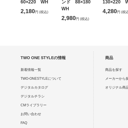
60×220 WH
ンド 88×180
130×220 
WH
2,180
4,280
円
(税込)
円
(税込
2,980
円
(税込)
TWO ONE STYLEの情報
商品
新着情報一覧
商品を探す
TWO-ONESTYLEについて
メーカーから
デジタルカタログ
オリジナル商
デジタルチラシ
CMライブラリー
お問い合わせ
FAQ