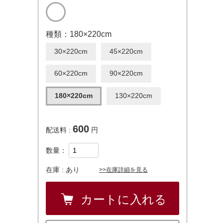
種類：180×220cm
30×220cm
45×220cm
60×220cm
90×220cm
180×220cm
130×220cm
600
配送料 :
円
数量：
在庫 :
あり
>>在庫詳細を見る