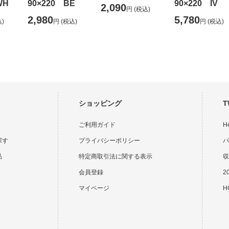
WH
90×220 BE
90×220 IV
2,090
円
(税込)
2,980
5,780
)
円
(税込)
円
(税込)
ショッピング
T
ご利用ガイド
H
探す
プライバシーポリシー
バ
品
特定商取引法に関する表示
収
会員登録
2
マイページ
HO