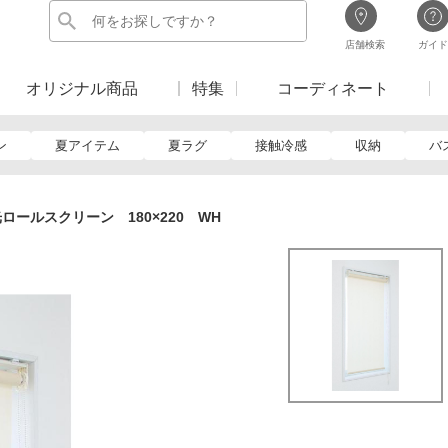
店舗検索
ガイド
オリジナル商品
特集
コーディネート
ン
夏アイテム
夏ラグ
接触冷感
収納
バ
ロールスクリーン 180×220 WH