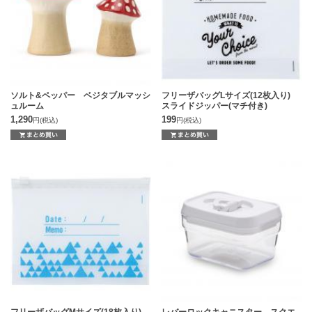
ソルト&ペッパー ベジタブルマッシ
フリーザバッグLサイズ(12枚入り)
ュルーム
スライドジッパー(マチ付き)
1,290
199
円
(税込)
円
(税込)
フリーザバッグMサイズ(18枚入り)
レバーロックキャニスター スクエ