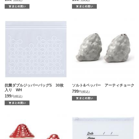
抗菌ダブルジッパーバッグS 30枚
ソルト&ペッパー アーティチョーク
入り WH
799
円
(税込)
199
円
(税込)