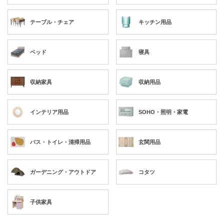
テーブル・チェア
キッチン用品
ベッド
寝具
収納家具
収納用品
インテリア用品
SOHO・照明・家電
バス・トイレ・清掃用品
玄関用品
ガーデニング・アウトドア
コタツ
子供家具