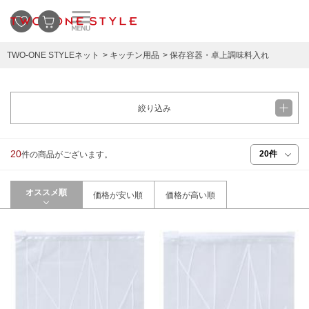
TWO-ONE STYLEネット
キッチン用品
保存容器・卓上調味料入れ
絞り込み
20
件の商品がございます。
オススメ順
価格が安い順
価格が高い順