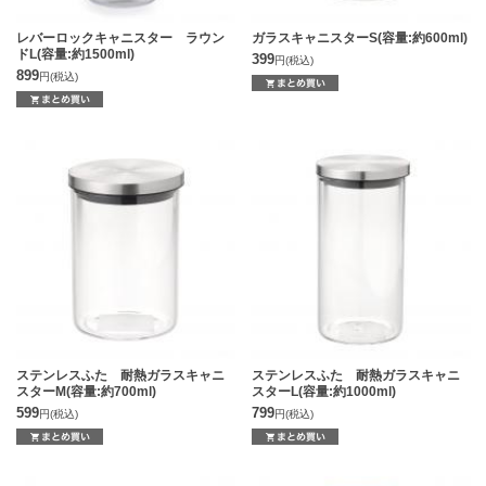
レバーロックキャニスター ラウン
ガラスキャニスターS(容量:約600ml)
ドL(容量:約1500ml)
399
円
(税込)
899
円
(税込)
ステンレスふた 耐熱ガラスキャニ
ステンレスふた 耐熱ガラスキャニ
スターM(容量:約700ml)
スターL(容量:約1000ml)
599
799
円
(税込)
円
(税込)