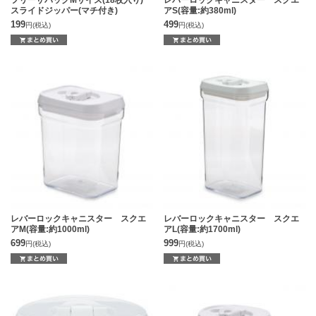
スライドジッパー(マチ付き)
アS(容量:約380ml)
199
499
円
(税込)
円
(税込)
レバーロックキャニスター スクエ
レバーロックキャニスター スクエ
アM(容量:約1000ml)
アL(容量:約1700ml)
699
999
円
(税込)
円
(税込)