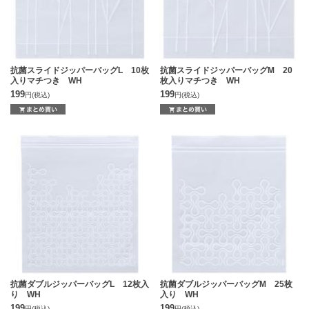
抗菌スライドジッパーバッグL 10枚
抗菌スライドジッパーバッグM 20
入りマチつき WH
枚入りマチつき WH
199
199
円
(税込)
円
(税込)
抗菌ダブルジッパーバッグL 12枚入
抗菌ダブルジッパーバッグM 25枚
り WH
入り WH
199
199
円
(税込)
円
(税込)